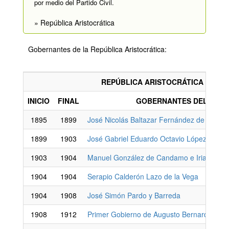
por medio del Partido Civil.
» República Aristocrática
Gobernantes de la República Aristocrática:
REPÚBLICA ARISTOCRÁTICA
INICIO
FINAL
GOBERNANTES DEL PERÚ
1895
1899
José Nicolás Baltazar Fernández de Piérola 
1899
1903
José Gabriel Eduardo Octavio López de Rom
1903
1904
Manuel González de Candamo e Iriarte
1904
1904
Serapio Calderón Lazo de la Vega
1904
1908
José Simón Pardo y Barreda
1908
1912
Primer Gobierno de Augusto Bernardino Le