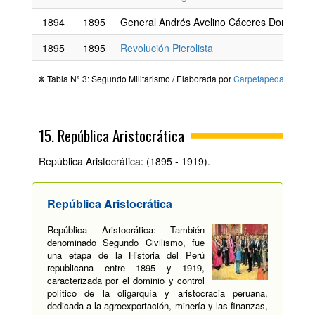
1894
1895
General Andrés Avelino Cáceres Dorregara
1895
1895
Revolución Pierolista
❋ Tabla N° 3: Segundo Militarismo / Elaborada por
Carpetapedagogica.
15. República Aristocrática
República Aristocrática: (1895 - 1919).
República Aristocrática
República Aristocrática: También
denominado Segundo Civilismo, fue
una etapa de la Historia del Perú
republicana entre 1895 y 1919,
caracterizada por el dominio y control
político de la oligarquía y aristocracia peruana,
dedicada a la agroexportación, minería y las finanzas,