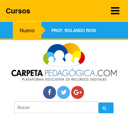
Cursos
Nuevo
PROF. ROLANDO RIOS