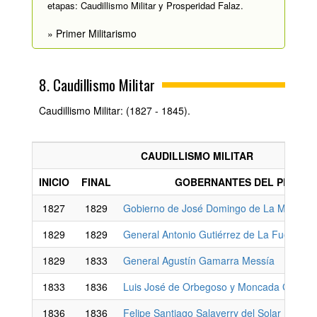
etapas: Caudillismo Militar y Prosperidad Falaz.
» Primer Militarismo
8. Caudillismo Militar
Caudillismo Militar: (1827 - 1845).
CAUDILLISMO MILITAR
INICIO
FINAL
GOBERNANTES DEL PERÚ
1827
1829
Gobierno de José Domingo de La Mar y Co
1829
1829
General Antonio Gutiérrez de La Fuente
1829
1833
General Agustín Gamarra Messía
1833
1836
Luis José de Orbegoso y Moncada Galindo
1836
1836
Felipe Santiago Salaverry del Solar