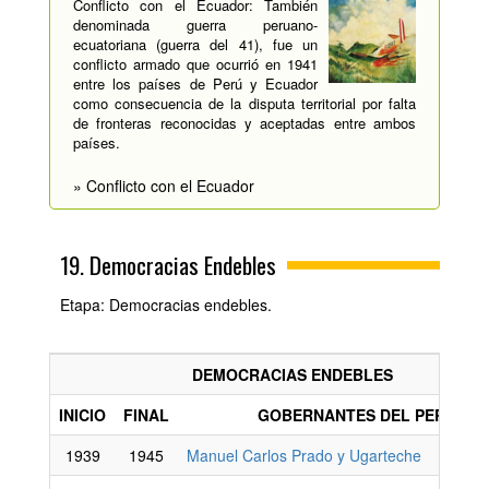
Conflicto con el Ecuador: También
denominada guerra peruano-
ecuatoriana (guerra del 41), fue un
conflicto armado que ocurrió en 1941
entre los países de Perú y Ecuador
como consecuencia de la disputa territorial por falta
de fronteras reconocidas y aceptadas entre ambos
países.
» Conflicto con el Ecuador
19. Democracias Endebles
Etapa: Democracias endebles.
DEMOCRACIAS ENDEBLES
INICIO
FINAL
GOBERNANTES DEL PERÚ
1939
1945
Manuel Carlos Prado y Ugarteche