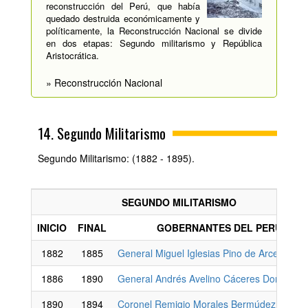
reconstrucción del Perú, que había
quedado destruida económicamente y
políticamente, la Reconstrucción Nacional se divide
en dos etapas: Segundo militarismo y República
Aristocrática.
» Reconstrucción Nacional
14. Segundo Militarismo
Segundo Militarismo: (1882 - 1895).
SEGUNDO MILITARISMO
INICIO
FINAL
GOBERNANTES DEL PERÚ
1882
1885
General Miguel Iglesias Pino de Arce
1886
1890
General Andrés Avelino Cáceres Dorregara
1890
1894
Coronel Remigio Morales Bermúdez