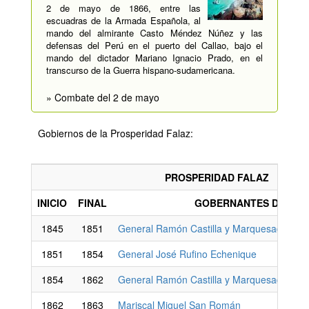
2 de mayo de 1866, entre las
escuadras de la Armada Española, al
mando del almirante Casto Méndez Núñez y las
defensas del Perú en el puerto del Callao, bajo el
mando del dictador Mariano Ignacio Prado, en el
transcurso de la Guerra hispano-sudamericana.
» Combate del 2 de mayo
Gobiernos de la Prosperidad Falaz:
PROSPERIDAD FALAZ
INICIO
FINAL
GOBERNANTES DEL PE
1845
1851
General Ramón Castilla y Marquesado
1851
1854
General José Rufino Echenique
1854
1862
General Ramón Castilla y Marquesado
1862
1863
Mariscal Miguel San Román