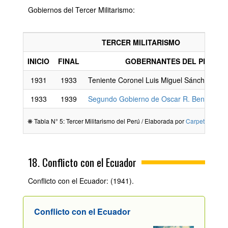
Gobiernos del Tercer Militarismo:
TERCER MILITARISMO
INICIO
FINAL
GOBERNANTES DEL PERÚ
1931
1933
Teniente Coronel Luis Miguel Sánchez Cer
1933
1939
Segundo Gobierno de Oscar R. Benavides
❋ Tabla N° 5: Tercer Militarismo del Perú / Elaborada por
Carpetapedag
18. Conflicto con el Ecuador
Conflicto con el Ecuador: (1941).
Conflicto con el Ecuador