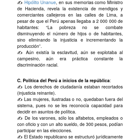
✍
Hipólito Unanue
, en sus memorias como Ministro
de Hacienda, revela la existencia de mendigos y
comerciantes callejeros en las calles de Lima, a
pesar de que el Perú apenas llegaba a 2 000 000 de
habitantes: “La pobreza no se combate
disminuyendo el número de hijos o de habitantes,
sino eliminando la injusticia e incrementando la
producción”.
✍ Aún existía la esclavitud, aún se explotaba al
campesino, aún era práctica constante la
discriminación racial.
C. Política del Perú a inicios de la república
:
✍ Los derechos de ciudadanía estaban recortados
(injusticia reinante).
✍ Las mujeres, ilustradas o no, quedaban fuera del
sistema, pues no se les reconocía capacidad para
decidir en asuntos de política.
✍ De los varones, sólo los alfabetos, empleados o
con oficio y con un alto sueldo, de 300 pesos, podían
participar en las elecciones.
✍ El Estado republicano se estructuró jurídicamente