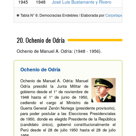
1945
1948
José Luis Bustamante y Rivero
❋ Tabla N° 6: Democracias Endebles / Elaborada por
Carpetapedagogi
20. Ochenio de Odría
Ochenio de Manuel A. Odría: (1948 - 1956).
Ochenio de Odría
Ochenio de Manuel A. Odría: Manuel
Odría presidió la Junta Militar de
gobierno desde el 1° de noviembre de
1948 hasta el 1° de junio de 1950,
cediendo el cargo al Ministro de
Guerra General Zenón Noriega (presidente provisorio),
para poder postular a las Elecciones Presidenciales
de 1950, donde es elegido Presidente de la República
(candidato único), gobernó constitucionalmente el
Perú desde el 28 de julio 1950 hasta el 28 de julio
1956.