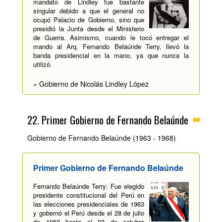
mandato de Lindley fue bastante
singular debido a que el general no
ocupó Palacio de Gobierno, sino que
presidió la Junta desde el Ministerio
de Guerra. Asimismo, cuando le tocó entregar el
mando al Arq. Fernando Belaúnde Terry, llevó la
banda presidencial en la mano, ya que nunca la
utilizó.
» Gobierno de Nicolás Lindley López
22. Primer Gobierno de Fernando Belaúnde
Gobierno de Fernando Belaúnde (1963 - 1968)
Primer Gobierno de Fernando Belaúnde
Fernando Belaúnde Terry: Fue elegido
presidente constitucional del Perú en
las elecciones presidenciales de 1963
y gobernó el Perú desde el 28 de julio
de 1963 hasta el 03 de octubre