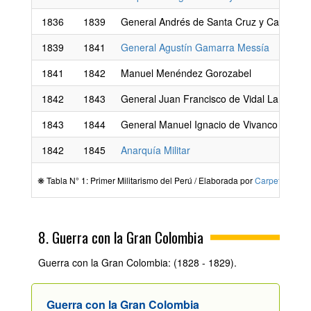
1836
1839
General Andrés de Santa Cruz y Calahum
1839
1841
General Agustín Gamarra Messía
1841
1842
Manuel Menéndez Gorozabel
1842
1843
General Juan Francisco de Vidal La Hoz
1843
1844
General Manuel Ignacio de Vivanco
1842
1845
Anarquía Militar
❋ Tabla N° 1: Primer Militarismo del Perú / Elaborada por
Carpetapedag
8. Guerra con la Gran Colombia
Guerra con la Gran Colombia: (1828 - 1829).
Guerra con la Gran Colombia