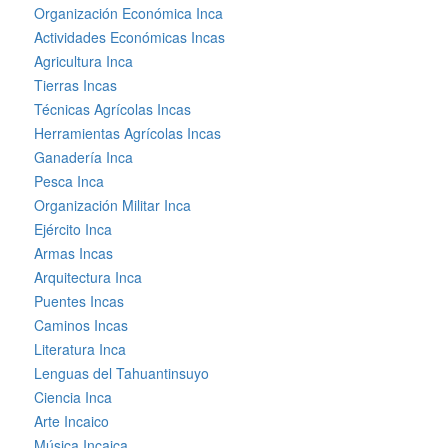
Organización Económica Inca
Actividades Económicas Incas
Agricultura Inca
Tierras Incas
Técnicas Agrícolas Incas
Herramientas Agrícolas Incas
Ganadería Inca
Pesca Inca
Organización Militar Inca
Ejército Inca
Armas Incas
Arquitectura Inca
Puentes Incas
Caminos Incas
Literatura Inca
Lenguas del Tahuantinsuyo
Ciencia Inca
Arte Incaico
Música Incaica