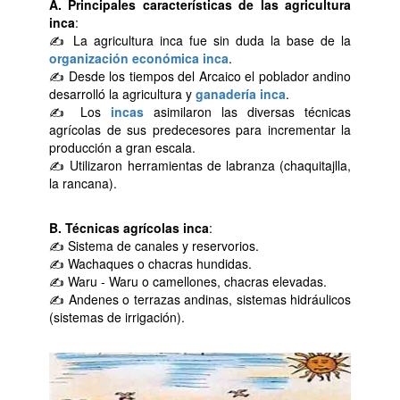
A. Principales características de las agricultura
inca
:
✍ La agricultura inca fue sin duda la base de la
organización económica inca
.
✍ Desde los tiempos del Arcaico el poblador andino
desarrolló la agricultura y
ganadería inca
.
✍ Los
incas
asimilaron las diversas técnicas
agrícolas de sus predecesores para incrementar la
producción a gran escala.
✍ Utilizaron herramientas de labranza (chaquitajlla,
la rancana).
B. Técnicas agrícolas inca
:
✍ Sistema de canales y reservorios.
✍ Wachaques o chacras hundidas.
✍ Waru - Waru o camellones, chacras elevadas.
✍ Andenes o terrazas andinas, sistemas hidráulicos
(sistemas de irrigación).