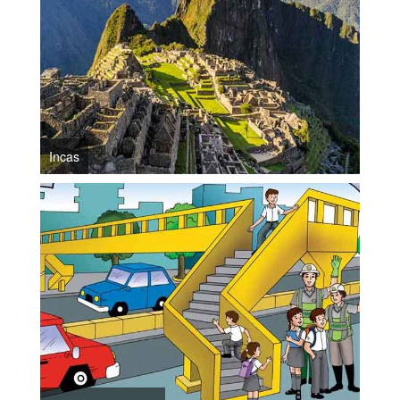
Incas