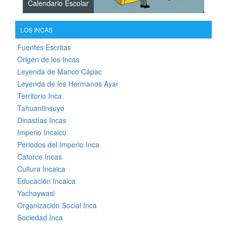
Calendario Escolar
LOS INCAS
Fuentes Escritas
Origen de los Incas
Leyenda de Manco Cápac
Leyenda de los Hermanos Ayar
Territorio Inca
Tahuantinsuyo
Dinastías Incas
Imperio Incaico
Periodos del Imperio Inca
Catorce Incas
Cultura Incaica
Educación Incaica
Yachaywasi
Organización Social Inca
Sociedad Inca