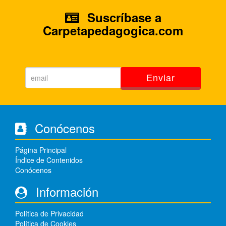
Suscríbase a
Carpetapedagogica.com
Enviar
Conócenos
Página Principal
Índice de Contenidos
Conócenos
Información
Política de Privacidad
Política de Cookies