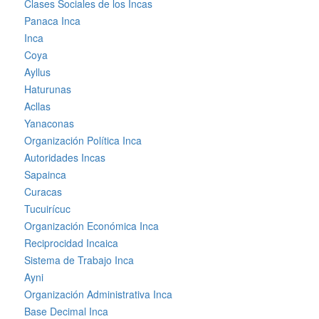
Clases Sociales de los Incas
Panaca Inca
Inca
Coya
Ayllus
Haturunas
Acllas
Yanaconas
Organización Política Inca
Autoridades Incas
Sapainca
Curacas
Tucuirícuc
Organización Económica Inca
Reciprocidad Incaica
Sistema de Trabajo Inca
Ayni
Organización Administrativa Inca
Base Decimal Inca