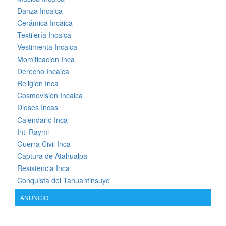
Danza Incaica
Cerámica Incaica
Textilería Incaica
Vestimenta Incaica
Momificación Inca
Derecho Incaica
Religión Inca
Cosmovisión Incaica
Dioses Incas
Calendario Inca
Inti Raymi
Guerra Civil Inca
Captura de Atahualpa
Resistencia Inca
Conquista del Tahuantinsuyo
ANUNCIO