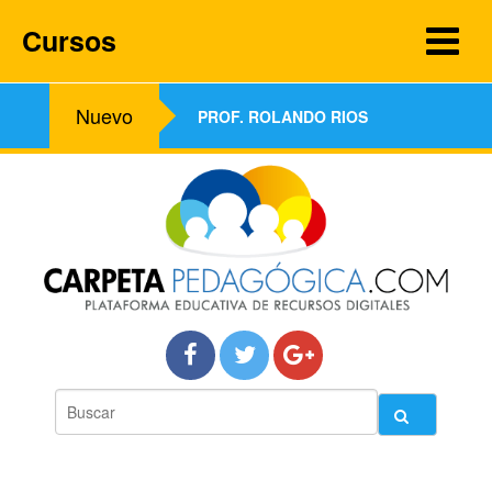
Cursos
Nuevo
PROF. ROLANDO RIOS