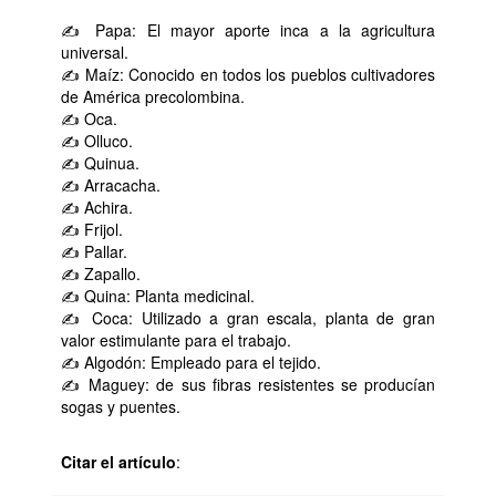
✍ Papa: El mayor aporte inca a la agricultura
universal.
✍ Maíz: Conocido en todos los pueblos cultivadores
de América precolombina.
✍ Oca.
✍ Olluco.
✍ Quinua.
✍ Arracacha.
✍ Achira.
✍ Frijol.
✍ Pallar.
✍ Zapallo.
✍ Quina: Planta medicinal.
✍ Coca: Utilizado a gran escala, planta de gran
valor estimulante para el trabajo.
✍ Algodón: Empleado para el tejido.
✍ Maguey: de sus fibras resistentes se producían
sogas y puentes.
Citar el artículo
: