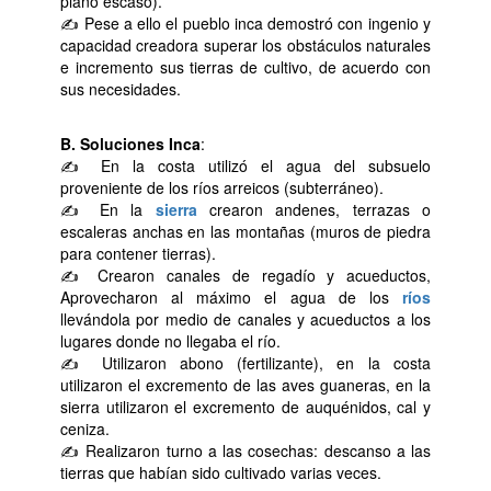
plano escaso).
✍ Pese a ello el pueblo inca demostró con ingenio y
capacidad creadora superar los obstáculos naturales
e incremento sus tierras de cultivo, de acuerdo con
sus necesidades.
B. Soluciones Inca
:
✍ En la costa utilizó el agua del subsuelo
proveniente de los ríos arreicos (subterráneo).
✍ En la
sierra
crearon andenes, terrazas o
escaleras anchas en las montañas (muros de piedra
para contener tierras).
✍ Crearon canales de regadío y acueductos,
Aprovecharon al máximo el agua de los
ríos
llevándola por medio de canales y acueductos a los
lugares donde no llegaba el río.
✍ Utilizaron abono (fertilizante), en la costa
utilizaron el excremento de las aves guaneras, en la
sierra utilizaron el excremento de auquénidos, cal y
ceniza.
✍ Realizaron turno a las cosechas: descanso a las
tierras que habían sido cultivado varias veces.