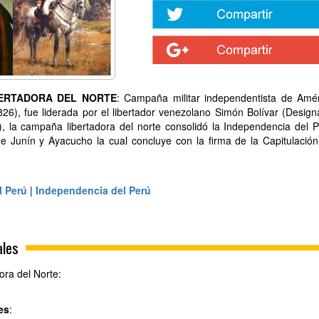
BERTADORA DEL NORTE
: Campaña militar independentista de Amé
826), fue liderada por el libertador venezolano Simón Bolívar (Desig
), la campaña libertadora del norte consolidó la Independencia del 
 de Junín y Ayacucho la cual concluye con la firma de la Capitulació
l Perú
|
Independencia del Perú
ales
ora del Norte:
es
: