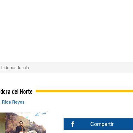
Independencia
adora del Norte
 Rios Reyes