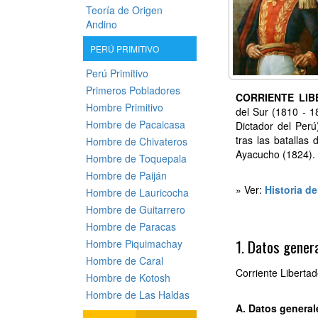
Teoría de Origen
Andino
PERÚ PRIMITIVO
Perú Primitivo
Primeros Pobladores
CORRIENTE LI
Hombre Primitivo
del Sur (1810 - 1
Hombre de Pacaicasa
Dictador del Perú
tras las batallas
Hombre de Chivateros
Ayacucho (1824).
Hombre de Toquepala
Hombre de Paiján
» Ver:
Historia de
Hombre de Lauricocha
Hombre de Guitarrero
Hombre de Paracas
1. Datos gener
Hombre Piquimachay
Hombre de Caral
Corriente Libertad
Hombre de Kotosh
Hombre de Las Haldas
A. Datos general