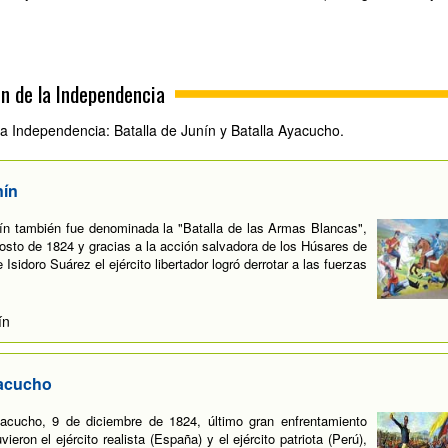
ón de la Independencia
la Independencia: Batalla de Junín y Batalla Ayacucho.
nín
ín también fue denominada la "Batalla de las Armas Blancas",
agosto de 1824 y gracias a la acción salvadora de los Húsares de
Isidoro Suárez el ejército libertador logró derrotar a las fuerzas
ín
yacucho
acucho, 9 de diciembre de 1824, último gran enfrentamiento
eron el ejército realista (España) y el ejército patriota (Perú),