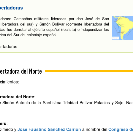
bertadoras
tadoras: Campañas militares lideradas por don José de San
 libertadora del sur) y Simón Bolívar (corriente libertadora del
idad fue derrotar al ejército español (realista) e independizar los
rica del Sur del coloniaje español.
ertadoras
ertadora del Norte
cimientos:
tadora del Norte
:
 Simón Antonio de la Santísima Trinidad Bolívar Palacios y Sojo. Na
Perú
:
Olmedo y
José Faustino Sánchez Carrión
a nombre del
Congreso de