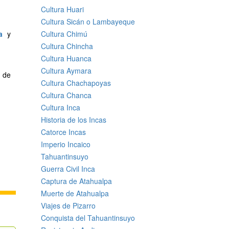
Cultura Huari
Cultura Sicán o Lambayeque
a
y
Cultura Chimú
Cultura Chincha
Cultura Huanca
Cultura Aymara
 de
Cultura Chachapoyas
Cultura Chanca
Cultura Inca
Historia de los Incas
Catorce Incas
Imperio Incaico
Tahuantinsuyo
Guerra Civil Inca
Captura de Atahualpa
Muerte de Atahualpa
Viajes de Pizarro
Conquista del Tahuantinsuyo