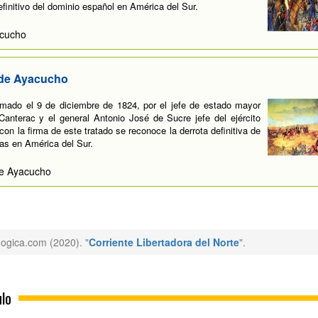
 definitivo del dominio español en América del Sur.
acucho
 de Ayacucho
rmado el 9 de diciembre de 1824, por el jefe de estado mayor
Canterac y el general Antonio José de Sucre jefe del ejército
 con la firma de este tratado se reconoce la derrota definitiva de
tas en América del Sur.
de Ayacucho
gica.com (2020). "
Corriente Libertadora del Norte
".
ulo