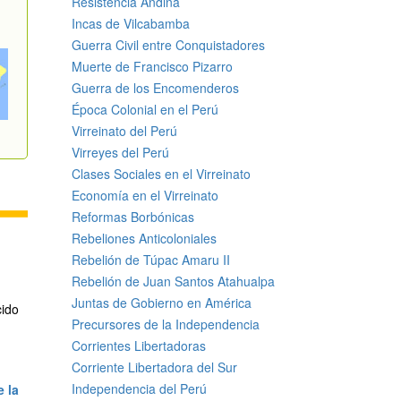
Resistencia Andina
Incas de Vilcabamba
Guerra Civil entre Conquistadores
Muerte de Francisco Pizarro
Guerra de los Encomenderos
Época Colonial en el Perú
Virreinato del Perú
Virreyes del Perú
Clases Sociales en el Virreinato
Economía en el Virreinato
Reformas Borbónicas
Rebeliones Anticoloniales
Rebelión de Túpac Amaru II
Rebelión de Juan Santos Atahualpa
Juntas de Gobierno en América
cido
Precursores de la Independencia
Corrientes Libertadoras
Corriente Libertadora del Sur
Independencia del Perú
 la