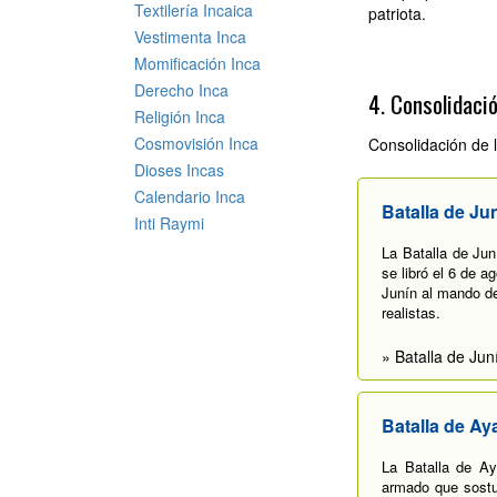
Textilería Incaica
patriota.
Vestimenta Inca
Momificación Inca
Derecho Inca
4. Consolidaci
Religión Inca
Cosmovisión Inca
Consolidación de 
Dioses Incas
Calendario Inca
Batalla de Ju
Inti Raymi
La Batalla de Jun
se libró el 6 de 
Junín al mando de 
realistas.
» Batalla de Jun
Batalla de A
La Batalla de Ay
armado que sostuvi