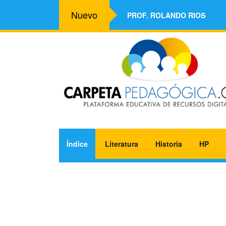
Nuevo
PROF. ROLANDO RIOS
Índice
Literatura
Historia
HP