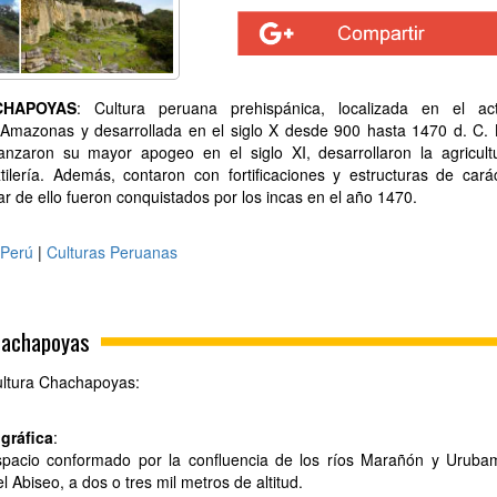
CHAPOYAS
: Cultura peruana prehispánica, localizada en el act
Amazonas y desarrollada en el siglo X desde 900 hasta 1470 d. C.
nzaron su mayor apogeo en el siglo XI, desarrollaron la agricult
xtilería. Además, contaron con fortificaciones y estructuras de cará
sar de ello fueron conquistados por los incas en el año 1470.
 Perú
|
Culturas Peruanas
hachapoyas
ultura Chachapoyas:
gráfica
:
pacio conformado por la confluencia de los ríos Marañón y Uruba
l Abiseo, a dos o tres mil metros de altitud.