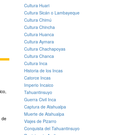
Cultura Huari
Cultura Sicán o Lambayeque
Cultura Chimú
Cultura Chincha
Cultura Huanca
Cultura Aymara
Cultura Chachapoyas
Cultura Chanca
Cultura Inca
Historia de los Incas
Catorce Incas
Imperio Incaico
ico,
Tahuantinsuyo
Guerra Civil Inca
Captura de Atahualpa
Muerte de Atahualpa
 de
Viajes de Pizarro
Conquista del Tahuantinsuyo