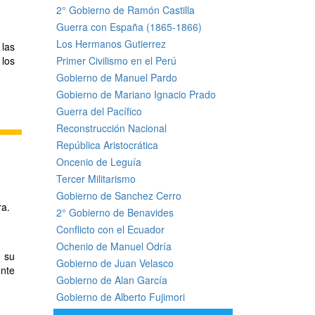
2° Gobierno de Ramón Castilla
Guerra con España (1865-1866)
Los Hermanos Gutierrez
 las
Primer Civilismo en el Perú
 los
Gobierno de Manuel Pardo
Gobierno de Mariano Ignacio Prado
Guerra del Pacífico
Reconstrucción Nacional
República Aristocrática
Oncenio de Leguía
Tercer Militarismo
Gobierno de Sanchez Cerro
ra.
2° Gobierno de Benavides
Conflicto con el Ecuador
Ochenio de Manuel Odría
n su
Gobierno de Juan Velasco
nte
Gobierno de Alan García
Gobierno de Alberto Fujimori