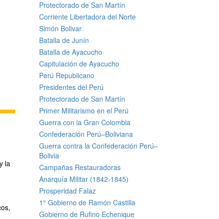
Protectorado de San Martín
Corriente Libertadora del Norte
Simón Bolivar
Batalla de Junín
Batalla de Ayacucho
Capitulación de Ayacucho
Perú Republicano
Presidentes del Perú
Protectorado de San Martín
Primer Militarismo en el Perú
Guerra con la Gran Colombia
Confederación Perú–Boliviana
Guerra contra la Confederación Perú–
Bolivia
y la
Campañas Restauradoras
Anarquía Militar (1842-1845)
Prosperidad Falaz
1° Gobierno de Ramón Castilla
cos,
Gobierno de Rufino Echenique