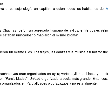
ra
:
ra el consejo elegía un capitán, a quien todos los habitantes del
A
s Chachas fueron un agregado humano de ayllus, entre cuales rein
te estaban unificados” o “hablaron el mismo idioma”.
ieron un mismo Dios. Los trajes, las danzas y la música así mismo fu
achapoyas eran organizados en ayllu; varios ayllus en Llacta y un ci
en “Parcialidades”. Unidad organizadora social más grande. Entonces,
organizados en Parcialidades o curacazgos y no estatalmente.