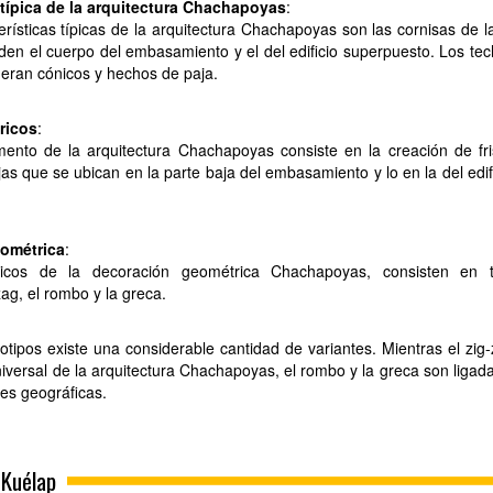
a típica de la arquitectura Chachapoyas
:
rísticas típicas de la arquitectura Chachapoyas son las cornisas de l
iden el cuerpo del embasamiento y el del edificio superpuesto. Los te
 eran cónicos y hechos de paja.
ricos
:
ento de la arquitectura Chachapoyas consiste en la creación de fr
as que se ubican en la parte baja del embasamiento y lo en la del edif
eométrica
:
icos de la decoración geométrica Chachapoyas, consisten en t
zag, el rombo y la greca.
otipos existe una considerable cantidad de variantes. Mientras el zig
iversal de la arquitectura Chachapoyas, el rombo y la greca son ligad
nes geográficas.
 Kuélap