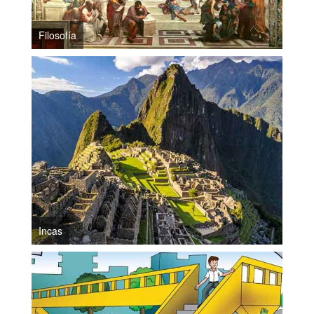
Filosofía
Incas