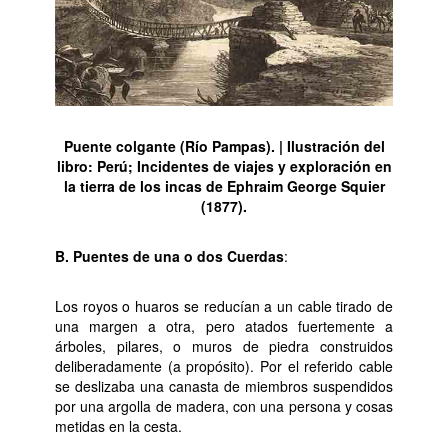
Puente colgante (Río Pampas). | Ilustración del
libro: Perú; Incidentes de viajes y exploración en
la tierra de los incas de Ephraim George Squier
(1877).
B. Puentes de una o dos Cuerdas
:
Los royos o huaros se reducían a un cable tirado de
una margen a otra, pero atados fuertemente a
árboles, pilares, o muros de piedra construidos
deliberadamente (a propósito). Por el referido cable
se deslizaba una canasta de miembros suspendidos
por una argolla de madera, con una persona y cosas
metidas en la cesta.