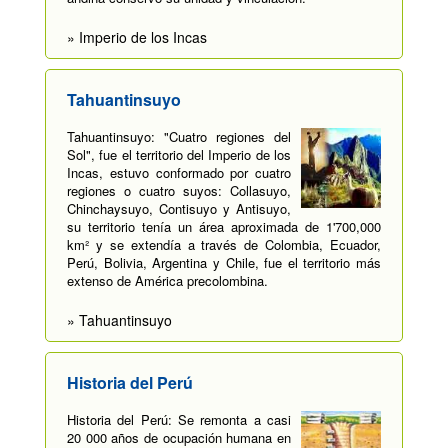
» Imperio de los Incas
Tahuantinsuyo
Tahuantinsuyo: "Cuatro regiones del
Sol", fue el territorio del Imperio de los
Incas, estuvo conformado por cuatro
regiones o cuatro suyos: Collasuyo,
Chinchaysuyo, Contisuyo y Antisuyo,
su territorio tenía un área aproximada de 1'700,000
km² y se extendía a través de Colombia, Ecuador,
Perú, Bolivia, Argentina y Chile, fue el territorio más
extenso de América precolombina.
» Tahuantinsuyo
Historia del Perú
Historia del Perú: Se remonta a casi
20 000 años de ocupación humana en