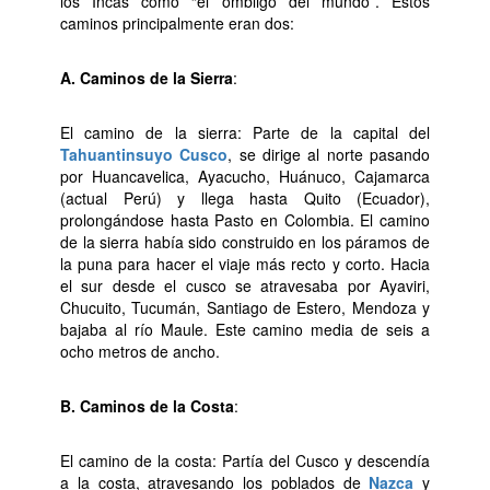
los Incas como “el ombligo del mundo”. Estos
caminos principalmente eran dos:
A. Caminos de la Sierra
:
El camino de la sierra: Parte de la capital del
Tahuantinsuyo
Cusco
, se dirige al norte pasando
por Huancavelica, Ayacucho, Huánuco, Cajamarca
(actual Perú) y llega hasta Quito (Ecuador),
prolongándose hasta Pasto en Colombia. El camino
de la sierra había sido construido en los páramos de
la puna para hacer el viaje más recto y corto. Hacia
el sur desde el cusco se atravesaba por Ayaviri,
Chucuito, Tucumán, Santiago de Estero, Mendoza y
bajaba al río Maule. Este camino media de seis a
ocho metros de ancho.
B. Caminos de la Costa
:
El camino de la costa: Partía del Cusco y descendía
a la costa, atravesando los poblados de
Nazca
y