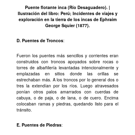
Puente flotante inca (Río Desaguadero). |
Ilustración del libro: Perú; Incidentes de viajes y
exploración en la tierra de los incas de Ephraim
George Squier (1877).
D. Puentes de Troncos
:
Fueron los puentes más sencillos y corrientes eran
construidos con troncos apoyados sobre rocas o
torres de albañilería levantadas intencionalmente y
emplazadas en sitios donde las orillas se
estrechaban más. A los troncos por lo general dos o
tres la extendían por los ríos. Luego atravesados
ponían otros palos amarrados con cuerdas de
cabuya, o de paja, o de lana, o de cuero. Encima
colocaban ramas y piedras, quedando listo para el
tránsito.
E. Puentes de Piedras
: