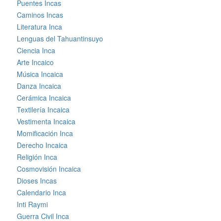
Puentes Incas
Caminos Incas
Literatura Inca
Lenguas del Tahuantinsuyo
Ciencia Inca
Arte Incaico
Música Incaica
Danza Incaica
Cerámica Incaica
Textilería Incaica
Vestimenta Incaica
Momificación Inca
Derecho Incaica
Religión Inca
Cosmovisión Incaica
Dioses Incas
Calendario Inca
Inti Raymi
Guerra Civil Inca