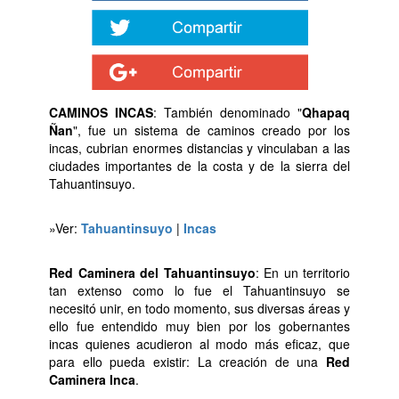
CAMINOS INCAS
: También denominado "
Qhapaq
Ñan
", fue un sistema de caminos creado por los
incas, cubrian enormes distancias y vinculaban a las
ciudades importantes de la costa y de la sierra del
Tahuantinsuyo.
»Ver:
Tahuantinsuyo
|
Incas
Red Caminera del Tahuantinsuyo
: En un territorio
tan extenso como lo fue el Tahuantinsuyo se
necesitó unir, en todo momento, sus diversas áreas y
ello fue entendido muy bien por los gobernantes
incas quienes acudieron al modo más eficaz, que
para ello pueda existir: La creación de una
Red
Caminera Inca
.