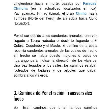
dirigiéndose hacia el norte, pasaba por
Paracas
,
Chinch
a
(en la actualidad localizados en Ica),
Pachacámac, Rímac (Lima), el gran
Chimú
hasta
Tumbes (Norte del Perú), de allí subía hacia Quito
(Ecuador).
Por el sur debido a los candentes arenales, una vez
llegado a Tacna rodeaba el desierto llegando a El
Cobre, Coquimbo y el Maule. El camino de la costa
recorría candentes arenales de las cuales de trecho
en trecho se había puesto mojones o palos de
huarango para indicar la dirección de los viajeros.
Una vez llegados a los valles, los caminos estaban
rodeados de tapiales y de árboles que daban
sombra a los viajeros.
3. Caminos de Penetración Transversales
Incas
✍ Eran caminos que unían ambos caminos