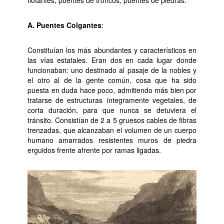
flotantes, puentes de troncos, puentes de piedras.
A. Puentes Colgantes
:
Constituían los más abundantes y característicos en
las vías estatales. Eran dos en cada lugar donde
funcionaban: uno destinado al pasaje de la nobles y
el otro al de la gente común, cosa que ha sido
puesta en duda hace poco, admitiendo más bien por
tratarse de estructuras íntegramente vegetales, de
corta duración, para que nunca se detuviera el
tránsito. Consistían de 2 a 5 gruesos cables de fibras
trenzadas, que alcanzaban el volumen de un cuerpo
humano amarrados resistentes muros de piedra
erguidos frente afrente por ramas ligadas.