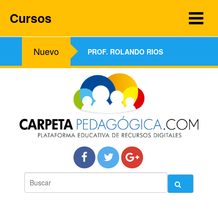
Cursos
Nuevo
PROF. ROLANDO RIOS