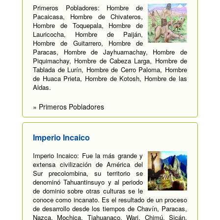
Primeros Pobladores: Hombre de
Pacaicasa, Hombre de Chivateros,
Hombre de Toquepala, Hombre de
Lauricocha, Hombre de Paiján,
Hombre de Guitarrero, Hombre de
Paracas, Hombre de Jayhuamachay, Hombre de
Piquimachay, Hombre de Cabeza Larga, Hombre de
Tablada de Lurín, Hombre de Cerro Paloma, Hombre
de Huaca Prieta, Hombre de Kotosh, Hombre de las
Aldas.
» Primeros Pobladores
Imperio Incaico
Imperio Incaico: Fue la más grande y
extensa civilización de América del
Sur precolombina, su territorio se
denominó Tahuantinsuyo y al periodo
de dominio sobre otras culturas se le
conoce como incanato. Es el resultado de un proceso
de desarrollo desde los tiempos de Chavín, Paracas,
Nazca, Mochica, Tiahuanaco, Wari, Chimú, Sicán,