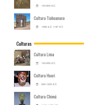
100-800 d.C.
Cultura Tiahuanaco
1580 a.C- 1187 d.C
Culturas
Cultura Lima
100-650 d.C.
Cultura Huari
600-1200 d.C.
Cultura Chimú