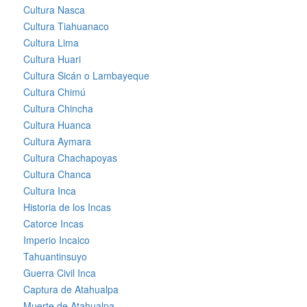
Cultura Nasca
Cultura Tiahuanaco
Cultura Lima
Cultura Huari
Cultura Sicán o Lambayeque
Cultura Chimú
Cultura Chincha
Cultura Huanca
Cultura Aymara
Cultura Chachapoyas
Cultura Chanca
Cultura Inca
Historia de los Incas
Catorce Incas
Imperio Incaico
Tahuantinsuyo
Guerra Civil Inca
Captura de Atahualpa
Muerte de Atahualpa