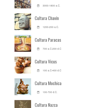
3000-1800 a.C.
Cultura Chavín
1200-200 a.C.
Cultura Paracas
700 a.C-200 d.C
Cultura Vicus
100 a.C-400 d.C
Cultura Mochica
100-700 d.C.
Cultura Nazca