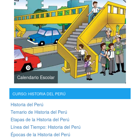
Calendario Escolar
CURSO: HISTORIA DEL PERÚ
Historia del Perú
Temario de Historia del Perú
Etapas de la Historia del Perú
Línea del Tiempo: Historia del Perú
Épocas de la Historia del Perú