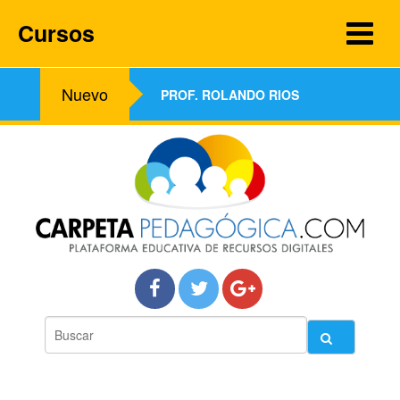
Cursos
Nuevo
PROF. ROLANDO RIOS