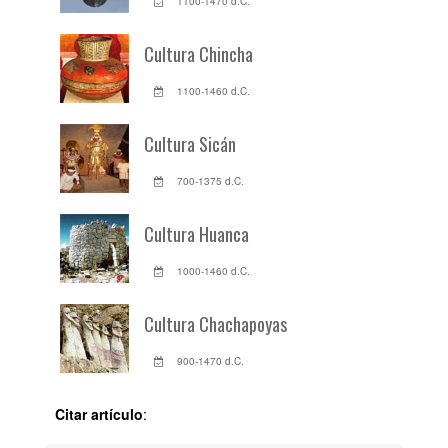
1100-1470 d.C.
Cultura Chincha
1100-1460 d.C.
Cultura Sicán
700-1375 d.C.
Cultura Huanca
1000-1460 d.C.
Cultura Chachapoyas
900-1470 d.C.
Citar artículo
: