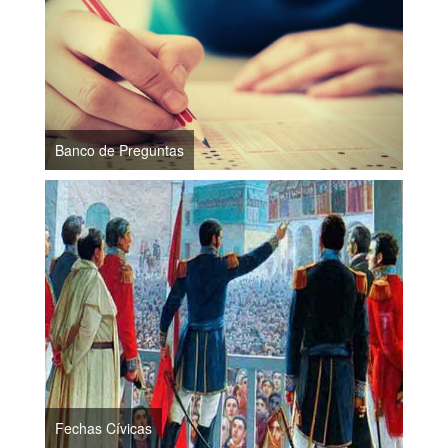
Banco de Preguntas
Fechas Cívicas