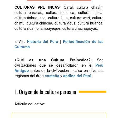
CULTURAS PRE INCAS
: Caral, cultura chavín,
cultura paracas, cultura mochica, cultura nazca,
cultura tiahuanaco, cultura lima, cultura wari, cultura
chimú, cultura chincha, cultura vicus, cultura huanca,
cultura sicán o lambayeque, cultura chachapoyas.
» Ver:
Historia del Perú
|
Periodificación de las
Culturas
¿
Qué es una Cultura Preincaica
?: Son
civilizaciones que se desarrollaron en el
Perú
Antiguo
antes de la civilización incaica en diversas
regiones del área
costeña
y
andina del Perú
.
1. Origen de la cultura peruana
Artículo educativo: