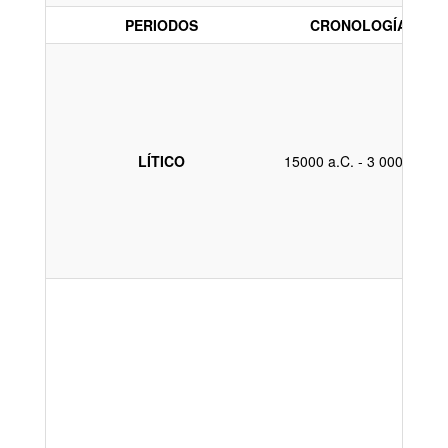
PERIODOS
CRONOLOGÍA
LÍTICO
15000 a.C. - 3 000 a.C.