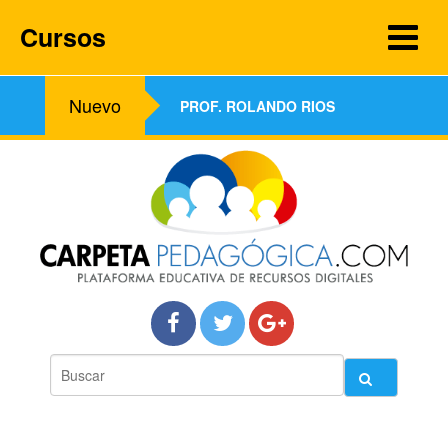
Cursos
Nuevo
PROF. ROLANDO RIOS