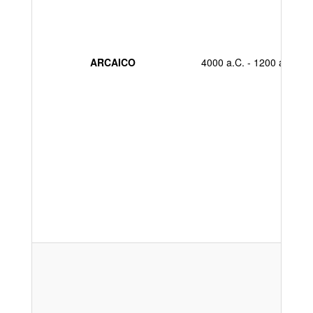
ARCAICO
4000 a.C. - 1200 a.C..