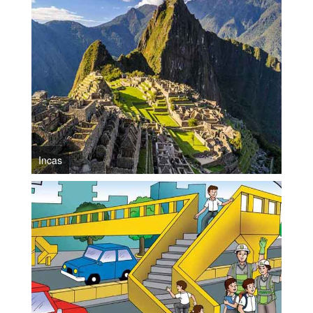
Incas