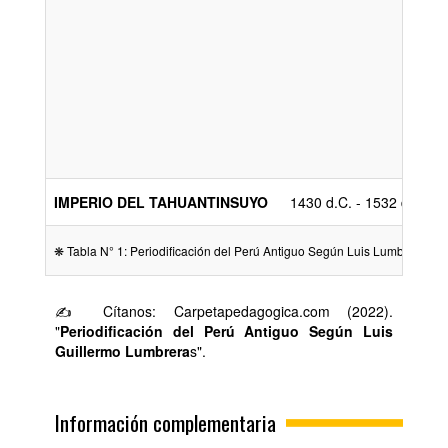
IMPERIO DEL TAHUANTINSUYO
1430 d.C. - 1532 d.C.
❋ Tabla N° 1: Periodificación del Perú Antiguo Según Luis Lumbreras /
✍ Cítanos: Carpetapedagogica.com (2022).
"
Periodificación del Perú Antiguo Según Luis
Guillermo Lumbrera
s".
Información complementaria