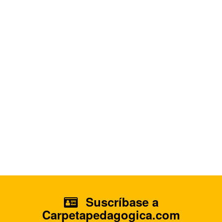
Suscríbase a
Carpetapedagogica.com