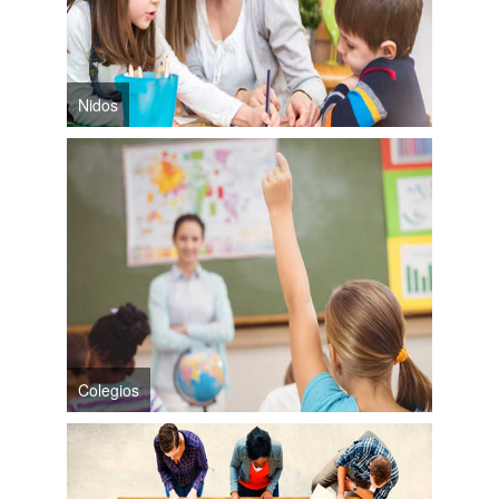
Nidos
Colegios