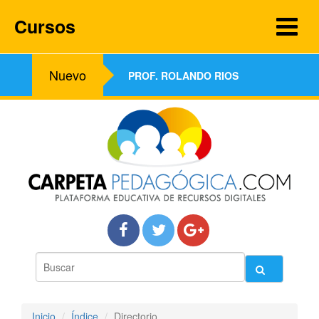
Cursos
Nuevo
PROF. ROLANDO RIOS
Inicio
Índice
Directorio