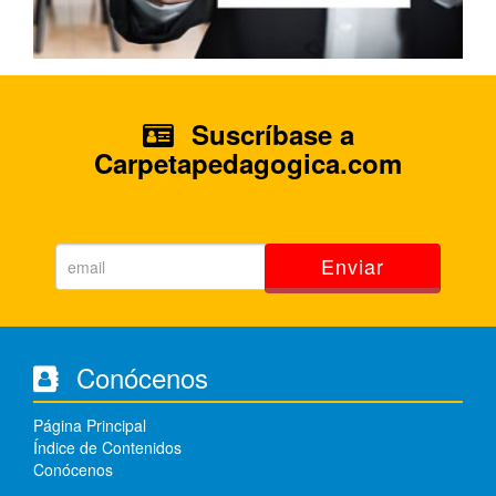
Suscríbase a
Carpetapedagogica.com
Enviar
Conócenos
Página Principal
Índice de Contenidos
Conócenos