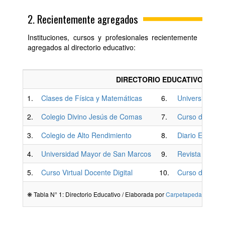
2. Recientemente agregados
Instituciones, cursos y profesionales recientemente
agregados al directorio educativo:
DIRECTORIO EDUCATIVO
1.
Clases de Física y Matemáticas
6.
Universidad Fed
2.
Colegio Divino Jesús de Comas
7.
Curso de Eco
3.
Colegio de Alto Rendimiento
8.
Diario El Infor
4.
Universidad Mayor de San Marcos
9.
Revista Latino
5.
Curso Virtual Docente Digital
10.
Curso de Inglé
❋ Tabla N° 1: Directorio Educativo / Elaborada por
Carpetapedagogica.