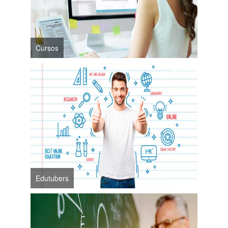
Cursos
Edutubers