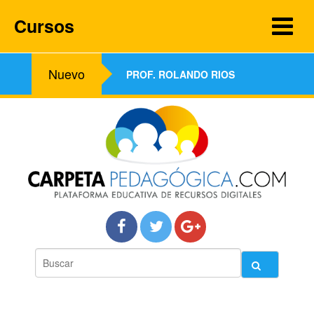
Cursos
Nuevo
PROF. ROLANDO RIOS