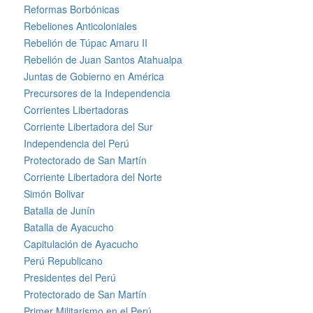
Reformas Borbónicas
Rebeliones Anticoloniales
Rebelión de Túpac Amaru II
Rebelión de Juan Santos Atahualpa
Juntas de Gobierno en América
Precursores de la Independencia
Corrientes Libertadoras
Corriente Libertadora del Sur
Independencia del Perú
Protectorado de San Martín
Corriente Libertadora del Norte
Simón Bolivar
Batalla de Junín
Batalla de Ayacucho
Capitulación de Ayacucho
Perú Republicano
Presidentes del Perú
Protectorado de San Martín
Primer Militarismo en el Perú