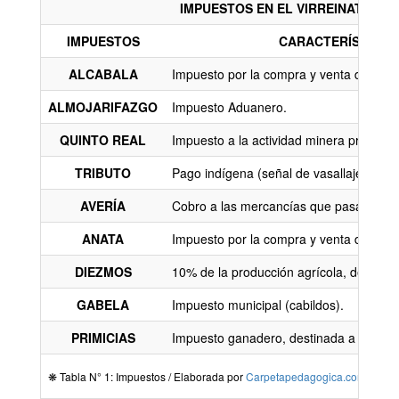
IMPUESTOS EN EL VIRREINATO
IMPUESTOS
CARACTERÍSTICAS
ALCABALA
Impuesto por la compra y venta de bien
ALMOJARIFAZGO
Impuesto Aduanero.
QUINTO REAL
Impuesto a la actividad minera privada.
TRIBUTO
Pago indígena (señal de vasallaje).
AVERÍA
Cobro a las mercancías que pasan por el
ANATA
Impuesto por la compra y venta de pues
DIEZMOS
10% de la producción agrícola, destinad
GABELA
Impuesto municipal (cabildos).
PRIMICIAS
Impuesto ganadero, destinada a las par
❋ Tabla N° 1: Impuestos / Elaborada por
Carpetapedagogica.com