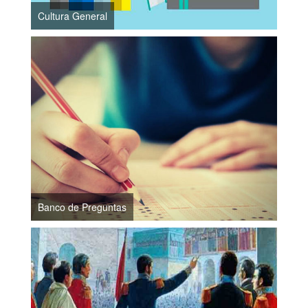
Cultura General
Banco de Preguntas