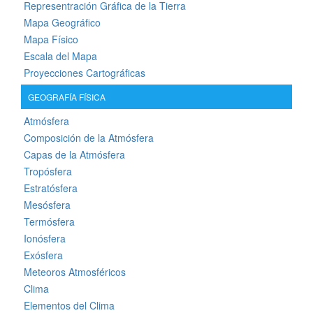
Representración Gráfica de la Tierra
Mapa Geográfico
Mapa Físico
Escala del Mapa
Proyecciones Cartográficas
GEOGRAFÍA FÍSICA
Atmósfera
Composición de la Atmósfera
Capas de la Atmósfera
Tropósfera
Estratósfera
Mesósfera
Termósfera
Ionósfera
Exósfera
Meteoros Atmosféricos
Clima
Elementos del Clima