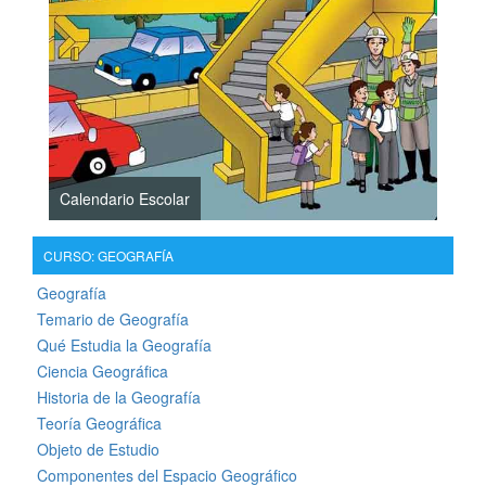
Calendario Escolar
CURSO: GEOGRAFÍA
Geografía
Temario de Geografía
Qué Estudia la Geografía
Ciencia Geográfica
Historia de la Geografía
Teoría Geográfica
Objeto de Estudio
Componentes del Espacio Geográfico