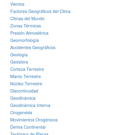
Vientos
Factores Geográficos del Clima
Climas del Mundo
Zonas Térmicas
Presión Atmosférica
Geomorfología
Accidentes Geográficos
Geología
Geósfera
Corteza Terrestre
Manto Terrestre
Núcleo Terrestre
Discontinuidad
Geodinámica
Geodinámica Interna
Orogenésis
Movimientos Orogénicos
Deriva Continental
Tectónica de Placas