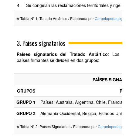
4.
Se congelan las reclamaciones territoriales y rige un “Sta
❋ Tabla N° 1: Tratado Antártico / Elaborada por
Carpetapedagogica.com
3. Países signatarios
Países signatarios del Tratado Antártico
: Los
países firmantes se dividen en dos grupos:
PAÍSES SIGNATARIO
GRUPOS
PAÍSES
GRUPO 1
Países: Australia, Argentina, Chile, Francia, Gr
GRUPO 2
Alemania Occidental, Bélgica, Estados Unidos, Uni
❋ Tabla N° 2: Países Signatarios / Elaborada por
Carpetapedagogica.c