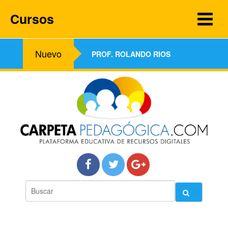
Cursos
Nuevo
PROF. ROLANDO RIOS