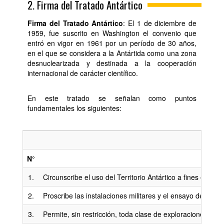
2. Firma del Tratado Antártico
Firma del Tratado Antártico
: El 1 de diciembre de
1959, fue suscrito en Washington el convenio que
entró en vigor en 1961 por un período de 30 años,
en el que se considera a la Antártida como una zona
desnuclearizada y destinada a la cooperación
internacional de carácter científico.
En este tratado se señalan como puntos
fundamentales los siguientes:
TR
N°
PU
1.
Circunscribe el uso del Territorio Antártico a fines específ
2.
Proscribe las instalaciones militares y el ensayo de cualq
3.
Permite, sin restricción, toda clase de exploraciones de ca