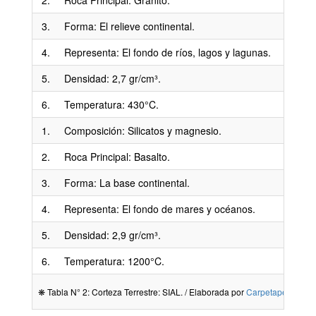
3.
Forma: El relieve continental.
4.
Representa: El fondo de ríos, lagos y lagunas.
5.
Densidad: 2,7 gr/cm³.
6.
Temperatura: 430°C.
1.
Composición: Silicatos y magnesio.
2.
Roca Principal: Basalto.
3.
Forma: La base continental.
4.
Representa: El fondo de mares y océanos.
5.
Densidad: 2,9 gr/cm³.
6.
Temperatura: 1200°C.
❋ Tabla N° 2: Corteza Terrestre: SIAL. / Elaborada por
Carpetapedagogi