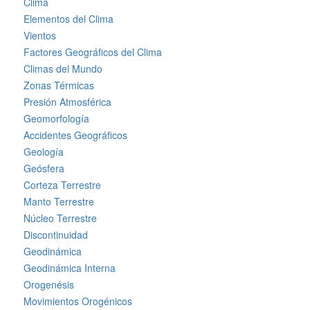
Clima
Elementos del Clima
Vientos
Factores Geográficos del Clima
Climas del Mundo
Zonas Térmicas
Presión Atmosférica
Geomorfología
Accidentes Geográficos
Geología
Geósfera
Corteza Terrestre
Manto Terrestre
Núcleo Terrestre
Discontinuidad
Geodinámica
Geodinámica Interna
Orogenésis
Movimientos Orogénicos