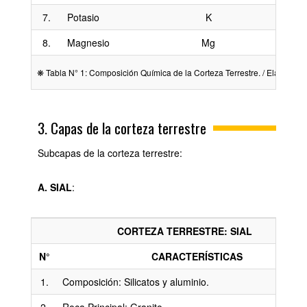
7.
Potasio
K
8.
Magnesio
Mg
❋ Tabla N° 1: Composición Química de la Corteza Terrestre. / Elaborada
3. Capas de la corteza terrestre
Subcapas de la corteza terrestre:
A. SIAL
:
CORTEZA TERRESTRE: SIAL
N°
CARACTERÍSTICAS
1.
Composición: Silicatos y aluminio.
2.
Roca Principal: Granito.