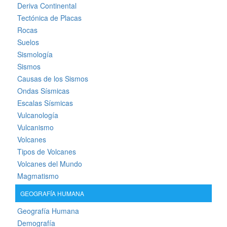
Deriva Continental
Tectónica de Placas
Rocas
Suelos
Sismología
Sismos
Causas de los Sismos
Ondas Sísmicas
Escalas Sísmicas
Vulcanología
Vulcanismo
Volcanes
Tipos de Volcanes
Volcanes del Mundo
Magmatismo
GEOGRAFÍA HUMANA
Geografía Humana
Demografía