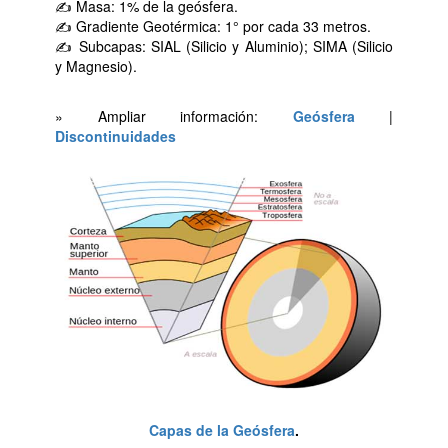
✍ Masa: 1% de la geósfera.
✍ Gradiente Geotérmica: 1° por cada 33 metros.
✍ Subcapas: SIAL (Silicio y Aluminio); SIMA (Silicio
y Magnesio).
» Ampliar información:
Geósfera
|
Discontinuidades
Capas de la Geósfera
.