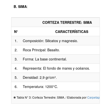
B. SIMA
:
CORTEZA TERRESTRE: SIMA
N°
CARACTERÍSTICAS
1.
Composición: Silicatos y magnesio.
2.
Roca Principal: Basalto.
3.
Forma: La base continental.
4.
Representa: El fondo de mares y océanos.
5.
Densidad: 2,9 gr/cm³.
6.
Temperatura: 1200°C.
❋ Tabla N° 3: Corteza Terrestre: SIMA. / Elaborada por
Carpetapedagog