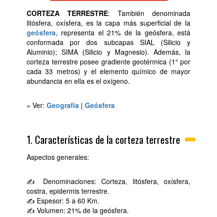
CORTEZA TERRESTRE
: También denominada
litósfera, oxísfera, es la capa más superficial de la
geósfera
, representa el 21% de la geósfera, está
conformada por dos subcapas SIAL (Silicio y
Aluminio); SIMA (Silicio y Magnesio). Además, la
corteza terrestre posee gradiente geotérmica (1° por
cada 33 metros) y el elemento químico de mayor
abundancia en ella es el oxígeno.
» Ver:
Geografía
|
Geósfera
1. Características de la corteza terrestre
Aspectos generales:
✍ Denominaciones: Corteza, litósfera, oxísfera,
costra, epidermis terrestre.
✍ Espesor: 5 a 60 Km.
✍ Volumen: 21% de la geósfera.