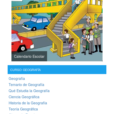
Calendario Escolar
CURSO: GEOGRAFÍA
Geografía
Temario de Geografía
Qué Estudia la Geografía
Ciencia Geográfica
Historia de la Geografía
Teoría Geográfica