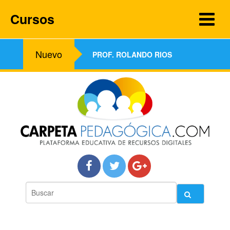
Cursos
Nuevo
PROF. ROLANDO RIOS