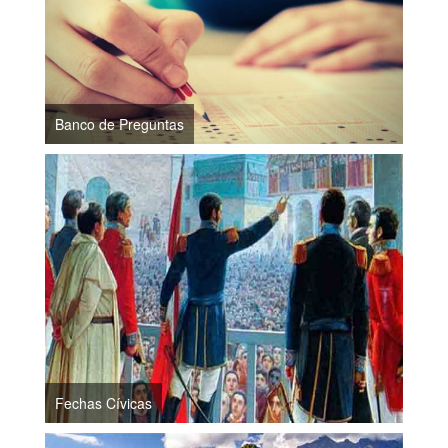
Banco de Preguntas
Fechas Cívicas