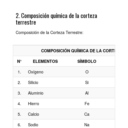
2. Composición química de la corteza
terrestre
Composición de la Corteza Terrestre:
COMPOSICIÓN QUÍMICA DE LA CORTEZA T
N°
ELEMENTOS
SÍMBOLO
1.
Oxígeno
O
2.
Silicio
Si
3.
Aluminio
Al
4.
Hierro
Fe
5.
Calcio
Ca
6.
Sodio
Na