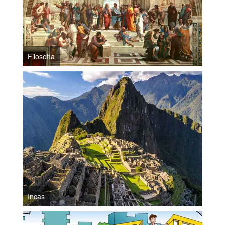
Filosofía
Incas