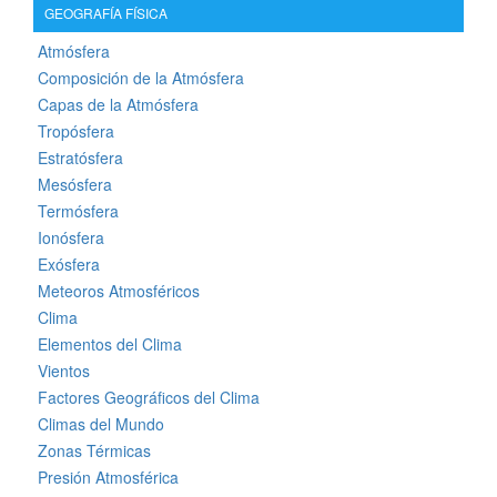
GEOGRAFÍA FÍSICA
Atmósfera
Composición de la Atmósfera
Capas de la Atmósfera
Tropósfera
Estratósfera
Mesósfera
Termósfera
Ionósfera
Exósfera
Meteoros Atmosféricos
Clima
Elementos del Clima
Vientos
Factores Geográficos del Clima
Climas del Mundo
Zonas Térmicas
Presión Atmosférica