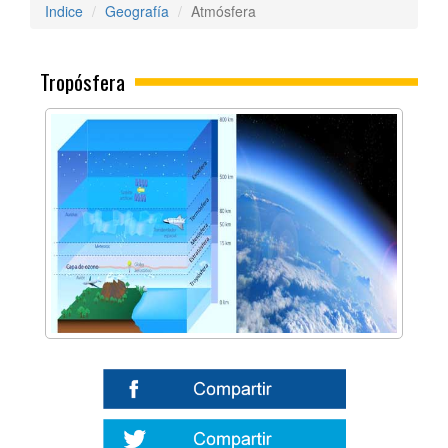
Indice
Geografía
Atmósfera
Tropósfera