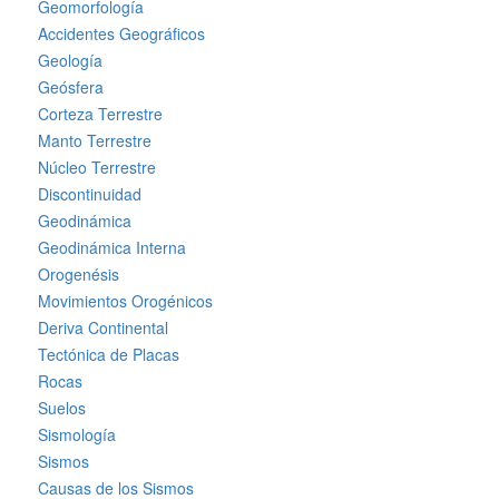
Geomorfología
Accidentes Geográficos
Geología
Geósfera
Corteza Terrestre
Manto Terrestre
Núcleo Terrestre
Discontinuidad
Geodinámica
Geodinámica Interna
Orogenésis
Movimientos Orogénicos
Deriva Continental
Tectónica de Placas
Rocas
Suelos
Sismología
Sismos
Causas de los Sismos