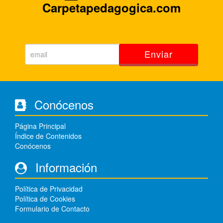
Carpetapedagogica.com
Enviar
Conócenos
Página Principal
Índice de Contenidos
Conócenos
Información
Política de Privacidad
Política de Cookies
Formulario de Contacto