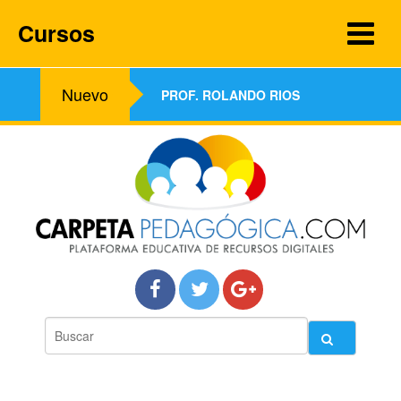
Cursos
Nuevo
PROF. ROLANDO RIOS