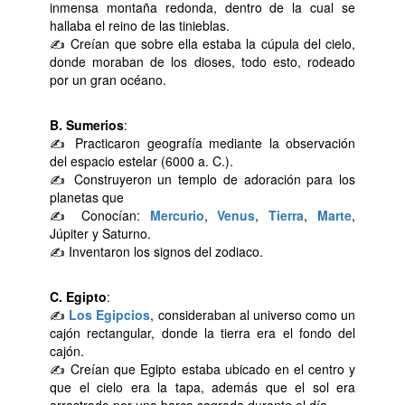
inmensa montaña redonda, dentro de la cual se
hallaba el reino de las tinieblas.
✍ Creían que sobre ella estaba la cúpula del cielo,
donde moraban de los dioses, todo esto, rodeado
por un gran océano.
B. Sumerios
:
✍ Practicaron geografía mediante la observación
del espacio estelar (6000 a. C.).
✍ Construyeron un templo de adoración para los
planetas que
✍ Conocían:
Mercurio
,
Venus
,
Tierra
,
Marte
,
Júpiter y Saturno.
✍ Inventaron los signos del zodiaco.
C. Egipto
:
✍
Los Egipcios
, consideraban al universo como un
cajón rectangular, donde la tierra era el fondo del
cajón.
✍ Creían que Egipto estaba ubicado en el centro y
que el cielo era la tapa, además que el sol era