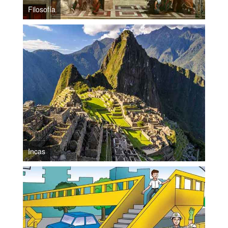
Filosofía
Incas