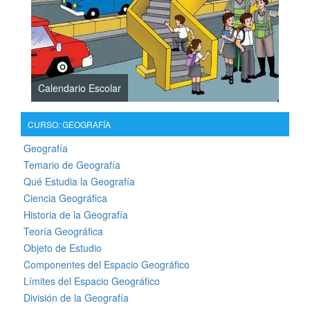
Calendario Escolar
CURSO: GEOGRAFÍA
Geografía
Temario de Geografía
Qué Estudia la Geografía
Ciencia Geográfica
Historia de la Geografía
Teoría Geográfica
Objeto de Estudio
Componentes del Espacio Geográfico
Límites del Espacio Geográfico
División de la Geografía