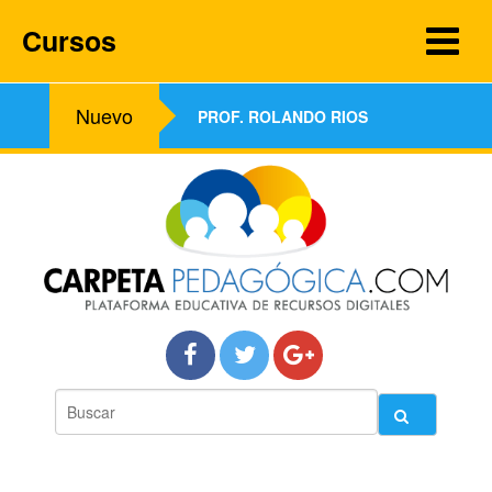
Cursos
Nuevo
PROF. ROLANDO RIOS