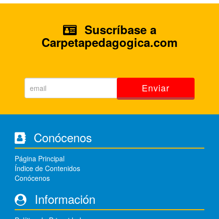
Suscríbase a
Carpetapedagogica.com
Enviar
Conócenos
Página Principal
Índice de Contenidos
Conócenos
Información