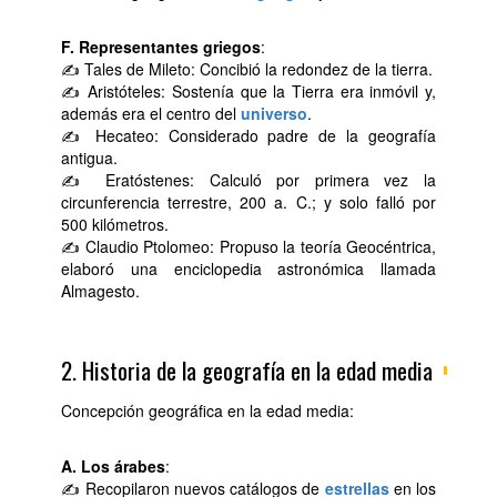
F. Representantes griegos
:
✍ Tales de Mileto: Concibió la redondez de la tierra.
✍ Aristóteles: Sostenía que la Tierra era inmóvil y,
además era el centro del
universo
.
✍ Hecateo: Considerado padre de la geografía
antigua.
✍ Eratóstenes: Calculó por primera vez la
circunferencia terrestre, 200 a. C.; y solo falló por
500 kilómetros.
✍ Claudio Ptolomeo: Propuso la teoría Geocéntrica,
elaboró una enciclopedia astronómica llamada
Almagesto.
2. Historia de la geografía en la edad media
Concepción geográfica en la edad media:
A. Los árabes
:
✍ Recopilaron nuevos catálogos de
estrellas
en los