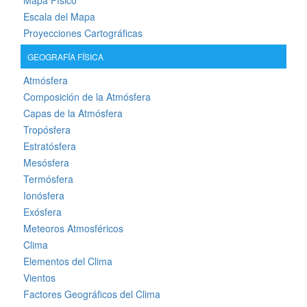
Mapa Físico
Escala del Mapa
Proyecciones Cartográficas
GEOGRAFÍA FÍSICA
Atmósfera
Composición de la Atmósfera
Capas de la Atmósfera
Tropósfera
Estratósfera
Mesósfera
Termósfera
Ionósfera
Exósfera
Meteoros Atmosféricos
Clima
Elementos del Clima
Vientos
Factores Geográficos del Clima