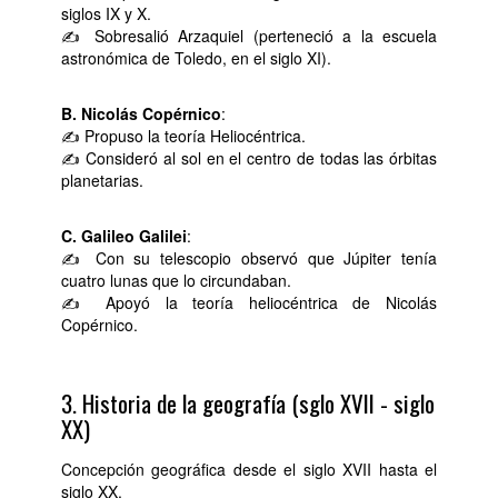
siglos IX y X.
✍ Sobresalió Arzaquiel (perteneció a la escuela
astronómica de Toledo, en el siglo XI).
B. Nicolás Copérnico
:
✍ Propuso la teoría Heliocéntrica.
✍ Consideró al sol en el centro de todas las órbitas
planetarias.
C. Galileo Galilei
:
✍ Con su telescopio observó que Júpiter tenía
cuatro lunas que lo circundaban.
✍ Apoyó la teoría heliocéntrica de Nicolás
Copérnico.
3. Historia de la geografía (sglo XVII - siglo
XX)
Concepción geográfica desde el siglo XVII hasta el
siglo XX.