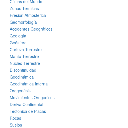
Climas del Mundo
Zonas Térmicas
Presión Atmosférica
Geomorfología
Accidentes Geográficos
Geología
Geósfera
Corteza Terrestre
Manto Terrestre
Núcleo Terrestre
Discontinuidad
Geodinámica
Geodinámica Interna
Orogenésis
Movimientos Orogénicos
Deriva Continental
Tectónica de Placas
Rocas
Suelos