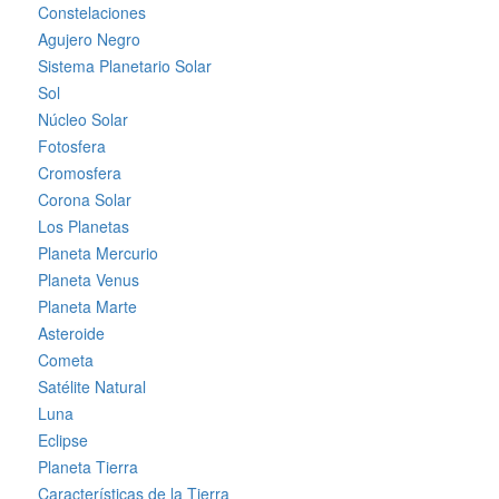
Constelaciones
Agujero Negro
Sistema Planetario Solar
Sol
Núcleo Solar
Fotosfera
Cromosfera
Corona Solar
Los Planetas
Planeta Mercurio
Planeta Venus
Planeta Marte
Asteroide
Cometa
Satélite Natural
Luna
Eclipse
Planeta Tierra
Características de la Tierra