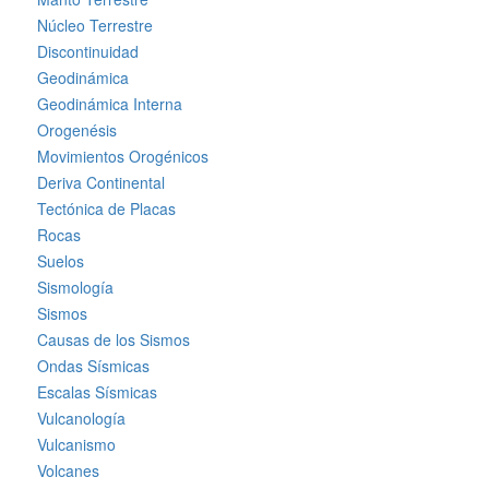
Núcleo Terrestre
Discontinuidad
Geodinámica
Geodinámica Interna
Orogenésis
Movimientos Orogénicos
Deriva Continental
Tectónica de Placas
Rocas
Suelos
Sismología
Sismos
Causas de los Sismos
Ondas Sísmicas
Escalas Sísmicas
Vulcanología
Vulcanismo
Volcanes