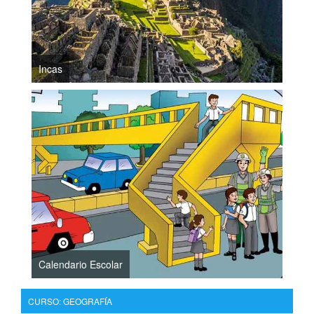
Incas
Calendario Escolar
CURSO: GEOGRAFÍA