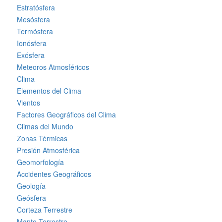
Estratósfera
Mesósfera
Termósfera
Ionósfera
Exósfera
Meteoros Atmosféricos
Clima
Elementos del Clima
Vientos
Factores Geográficos del Clima
Climas del Mundo
Zonas Térmicas
Presión Atmosférica
Geomorfología
Accidentes Geográficos
Geología
Geósfera
Corteza Terrestre
Manto Terrestre