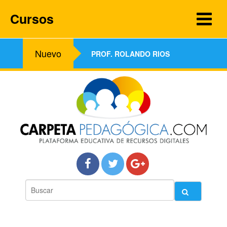
Cursos
Nuevo
PROF. ROLANDO RIOS