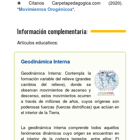
❋ Cítanos Carpetapedagogica.com (2020).
"
Movimientos Orogénicos
".
Información complementaria:
Artículos educativos:
Geodinámica Interna
Geodinámica Interna: Contempla la
formación variable del relieve (grandes
cambios del relieve), donde se
observan movimientos de ascenso y
descenso, estos movimientos ocurren
a través de millones de años, cuyos orígenes son
poderosas fuerzas (fuerzas distróficas) que actúan en
el interior de la Tierra.
La geodinámica interna comprende todos aquellos
fenómenos dinámicos cuyo origen se encuentran en
el interior de la corteza terrestre, entre ellos: El