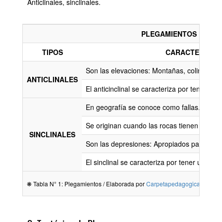
Anticlinales, sinclinales.
PLEGAMIENTOS
TIPOS
CARACTERÍSTI
Son las elevaciones: Montañas, colinas.
ANTICLINALES
El anticinclinal se caracteriza por tener un
En geografía se conoce como fallas.
Se originan cuando las rocas tienen escasa 
SINCLINALES
Son las depresiones: Apropiados para la fo
El sinclinal se caracteriza por tener un pli
❋ Tabla N° 1: Plegamientos / Elaborada por
Carpetapedagogica.com