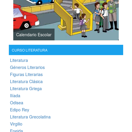
Calendario Escolar
CURSO LITERATURA
Literatura
Géneros Literarios
Figuras Literarias
Literatura Clásica
Literatura Griega
Ilíada
Odisea
Edipo Rey
Literatura Grecolatina
Virgilio
Eneida