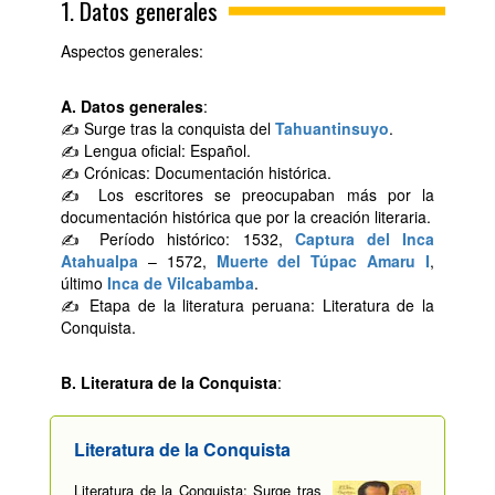
1. Datos generales
Aspectos generales:
A. Datos generales
:
✍ Surge tras la conquista del
Tahuantinsuyo
.
✍ Lengua oficial: Español.
✍ Crónicas: Documentación histórica.
✍ Los escritores se preocupaban más por la
documentación histórica que por la creación literaria.
✍ Período histórico: 1532,
Captura del Inca
Atahualpa
– 1572,
Muerte del Túpac Amaru I
,
último
Inca de Vilcabamba
.
✍ Etapa de la literatura peruana: Literatura de la
Conquista.
B. Literatura de la Conquista
:
Literatura de la Conquista
Literatura de la Conquista: Surge tras