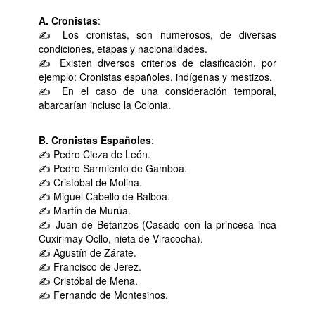
A. Cronistas
:
✍ Los cronistas, son numerosos, de diversas
condiciones, etapas y nacionalidades.
✍ Existen diversos criterios de clasificación, por
ejemplo: Cronistas españoles, indígenas y mestizos.
✍ En el caso de una consideración temporal,
abarcarían incluso la Colonia.
B. Cronistas Españoles
:
✍ Pedro Cieza de León.
✍ Pedro Sarmiento de Gamboa.
✍ Cristóbal de Molina.
✍ Miguel Cabello de Balboa.
✍ Martín de Murúa.
✍ Juan de Betanzos (Casado con la princesa inca
Cuxirimay Ocllo, nieta de Viracocha).
✍ Agustín de Zárate.
✍ Francisco de Jerez.
✍ Cristóbal de Mena.
✍ Fernando de Montesinos.