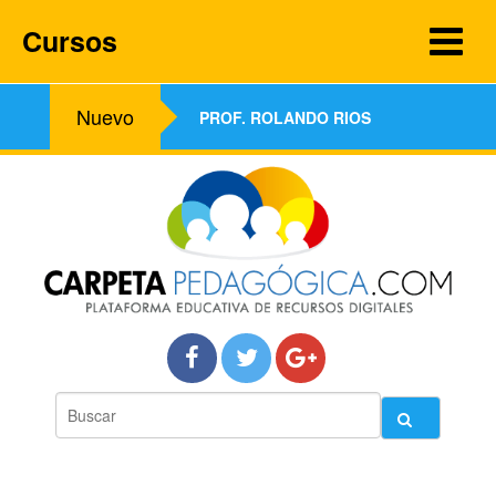
Cursos
Nuevo
PROF. ROLANDO RIOS