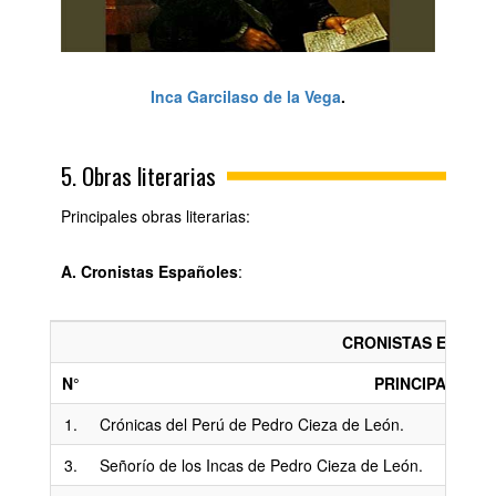
Inca Garcilaso de la Vega
.
5. Obras literarias
Principales obras literarias:
A. Cronistas Españoles
:
CRONISTAS ESPAÑ
N°
PRINCIPALES 
1.
Crónicas del Perú de Pedro Cieza de León.
3.
Señorío de los Incas de Pedro Cieza de León.