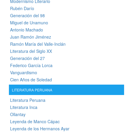
Modernismo Literario
Rubén Darío
Generación del 98
Miguel de Unamuno
Antonio Machado
Juan Ramón Jiménez
Ramón María del Valle-Inclán
Literatura del Siglo XX
Generación del 27
Federico García Lorca
Vanguardismo
Cien Años de Soledad
LITERATURA PERUANA
Literatura Peruana
Literatura Inca
Ollantay
Leyenda de Manco Cápac
Leyenda de los Hermanos Ayar