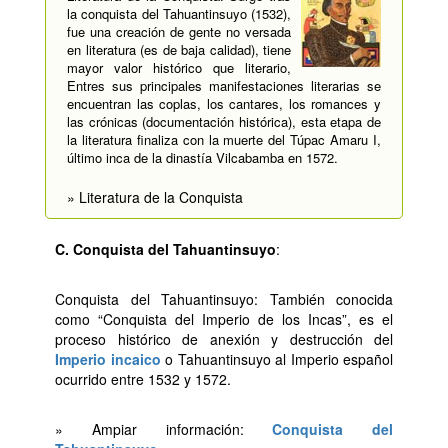
la conquista del Tahuantinsuyo (1532),
fue una creación de gente no versada
en literatura (es de baja calidad), tiene
mayor valor histórico que literario,
Entres sus principales manifestaciones literarias se
encuentran las coplas, los cantares, los romances y
las crónicas (documentación histórica), esta etapa de
la literatura finaliza con la muerte del Túpac Amaru I,
último inca de la dinastía Vilcabamba en 1572.
» Literatura de la Conquista
C. Conquista del Tahuantinsuyo
:
Conquista del Tahuantinsuyo: También conocida
como “Conquista del Imperio de los Incas”, es el
proceso histórico de anexión y destrucción del
Imperio incaico
o Tahuantinsuyo al Imperio español
ocurrido entre 1532 y 1572.
» Ampiar información:
Conquista del