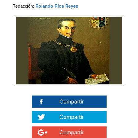
Redacción:
Rolando Rios Reyes