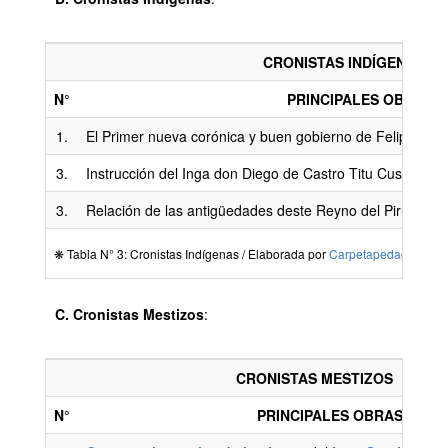
CRONISTAS INDÍGENAS
N°
PRINCIPALES OBRAS
1.
El Primer nueva corónica y buen gobierno de Felipe G
3.
Instrucción del Inga don Diego de Castro Titu Cussi Yup
3.
Relación de las antigüedades deste Reyno del Piru de J
❋ Tabla N° 3: Cronistas Indígenas / Elaborada por
Carpetapedagogica.
C. Cronistas Mestizos
:
CRONISTAS MESTIZOS
N°
PRINCIPALES OBRAS