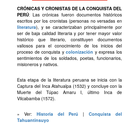
CRÓNICAS Y CRONISTAS DE LA CONQUISTA DEL
PERÚ
: Las crónicas fueron documentos históricos
escritos por los cronistas (personas no versadas en
literatura
), y se caracterizaban principalmente por
ser de baja calidad literaria y por tener mayor valor
histórico que literario, constituyen documentos
valiosos para el conocimiento de los inicios del
proceso de conquista y
colonización
y expresa los
sentimientos de los soldados, poetas, funcionarios,
misioneros y nativos.
Esta etapa de la literatura peruana se inicia con la
Captura del Inca Atahualpa (1532) y concluye con la
Muerte del Túpac Amaru I, último Inca de
Vilcabamba (1572).
» Ver:
Historia del Perú
|
Conquista del
Tahuantinsuyo