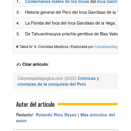
1.
Comentarios reales de los Incas
del
Inca Garcilaso d
3.
Historia general del Perú del Inca Garcilaso de la Vega.
4.
La Florida del Inca del Inca Garcilaso de la Vega.
3.
De Tahuantinsuyus prischis gentibus de Blas Valera Pére
❋ Tabla N° 4: Cronistas Mestizos / Elaborada por
Carpetapedagogica.c
✍
Citar artículo
:
Carpetapedagogica.com (2022)
Crónicas y
cronístas de la conquista del Perú
Autor del artículo
Redactor:
Rolando Rios Reyes
|
Más artículos del
autor