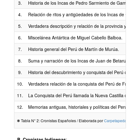
3.
Historia de los Incas de Pedro Sarmiento de Gamboa.
4.
Relación de ritos y antigüedades de los Incas de Cristób
5.
Verdadera descripción y relación de la provincia y tierr
6.
Miscelánea Antártica de Miguel Cabello Balboa.
7.
Historia general del Perú de Martín de Murúa.
8.
Suma y narración de los Incas de Juan de Betanzos.
9.
Historia del descubrimiento y conquista del Perú de Agus
10.
Verdadera relación de la conquista del Perú de Francisc
11.
La Conquista del Perú llamada la Nueva Castilla de Cris
12.
Memorias antiguas, historiales y políticas del Perú de 
❋ Tabla N° 2: Cronistas Españoles / Elaborada por
Carpetapedagogica
B. Cronistas Indígenas
: