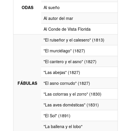
ODAS
Al sueño
Al autor del mar
Al Conde de Vista Florida
"El ruiseñor y el calesero" (1813)
"El murciélago" (1827)
"El cantero y el asno" (1827)
"Las abejas" (1827)
FÁBULAS
"El asno cornudo" (1827)
"Las cotorras y el zorro" (1830)
"Las aves domésticas" (1831)
"El Sol" (1891)
"La ballena y el lobo"