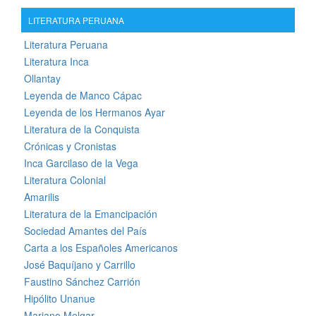
LITERATURA PERUANA
Literatura Peruana
Literatura Inca
Ollantay
Leyenda de Manco Cápac
Leyenda de los Hermanos Ayar
Literatura de la Conquista
Crónicas y Cronistas
Inca Garcilaso de la Vega
Literatura Colonial
Amarilis
Literatura de la Emancipación
Sociedad Amantes del País
Carta a los Españoles Americanos
José Baquíjano y Carrillo
Faustino Sánchez Carrión
Hipólito Unanue
Mariano Melgar