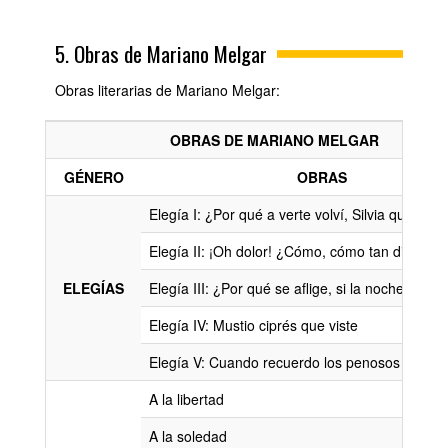
5. Obras de Mariano Melgar
Obras literarias de Mariano Melgar:
OBRAS DE MARIANO MELGAR
GÉNERO
OBRAS
Elegía I: ¿Por qué a verte volví, Silvia querida?
Elegía II: ¡Oh dolor! ¿Cómo, cómo tan distante
ELEGÍAS
Elegía III: ¿Por qué se aflige, si la noche llega..
Elegía IV: Mustio ciprés que viste
Elegía V: Cuando recuerdo los penosos días
A la libertad
A la soledad