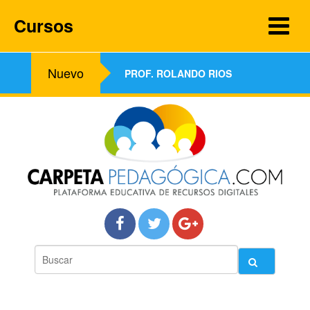
Cursos
Nuevo
PROF. ROLANDO RIOS