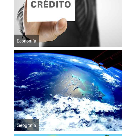
Economía
Geografía