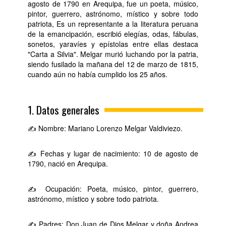
agosto de 1790 en Arequipa, fue un poeta, músico,
pintor, guerrero, astrónomo, místico y sobre todo
patriota, Es un representante a la literatura peruana
de la emancipación, escribió elegías, odas, fábulas,
sonetos, yaravíes y epístolas entre ellas destaca
"Carta a Silvia". Melgar murió luchando por la patria,
siendo fusilado la mañana del 12 de marzo de 1815,
cuando aún no había cumplido los 25 años.
1. Datos generales
✍ Nombre: Mariano Lorenzo Melgar Valdiviezo.
✍ Fechas y lugar de nacimiento: 10 de agosto de
1790, nació en Arequipa.
✍ Ocupación: Poeta, músico, pintor, guerrero,
astrónomo, místico y sobre todo patriota.
✍ Padres: Don Juan de Dios Melgar y doña Andrea