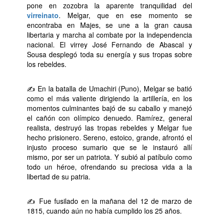
pone en zozobra la aparente tranquilidad del
virreinato
. Melgar, que en ese momento se
encontraba en Majes, se une a la gran causa
libertaria y marcha al combate por la independencia
nacional. El virrey José Fernando de Abascal y
Sousa desplegó toda su energía y sus tropas sobre
los rebeldes.
✍ En la batalla de Umachiri (Puno), Melgar se batió
como el más valiente dirigiendo la artillería, en los
momentos culminantes bajó de su caballo y manejó
el cañón con olímpico denuedo. Ramírez, general
realista, destruyó las tropas rebeldes y Melgar fue
hecho prisionero. Sereno, estoico, grande, afrontó el
injusto proceso sumario que se le instauró allí
mismo, por ser un patriota. Y subió al patíbulo como
todo un héroe, ofrendando su preciosa vida a la
libertad de su patria.
✍ Fue fusilado en la mañana del 12 de marzo de
1815, cuando aún no había cumplido los 25 años.