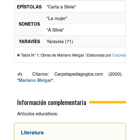
EPÍSTOLAS
"Carta a Silvia"
"La mujer"
SONETOS
"A Silvia"
YARAVÍES
Yaravíes (71)
❋ Tabla N° 1: Obras de Mariano Melgar / Elaborada por
Carpetapedago
✍ Cítanos: Carpetapedagogica.com (2020).
"
Mariano Melgar
".
Información complementaria
Artículos educativos:
Literatura