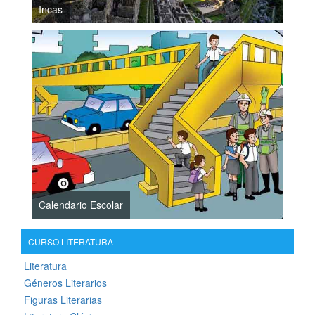
Incas
Calendario Escolar
CURSO LITERATURA
Literatura
Géneros Literarios
Figuras Literarias