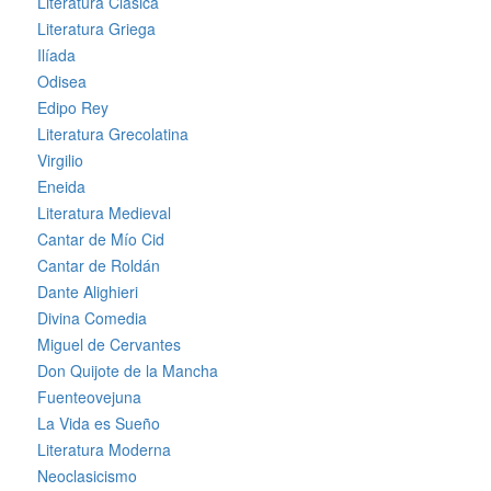
Literatura Clásica
Literatura Griega
Ilíada
Odisea
Edipo Rey
Literatura Grecolatina
Virgilio
Eneida
Literatura Medieval
Cantar de Mío Cid
Cantar de Roldán
Dante Alighieri
Divina Comedia
Miguel de Cervantes
Don Quijote de la Mancha
Fuenteovejuna
La Vida es Sueño
Literatura Moderna
Neoclasicismo