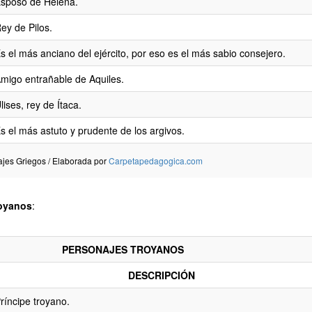
sposo de Helena.
ey de Pilos.
s el más anciano del ejército, por eso es el más sabio consejero.
migo entrañable de Aquiles.
lises, rey de Ítaca.
s el más astuto y prudente de los argivos.
ajes Griegos / Elaborada por
Carpetapedagogica.com
royanos
:
PERSONAJES TROYANOS
DESCRIPCIÓN
ríncipe troyano.