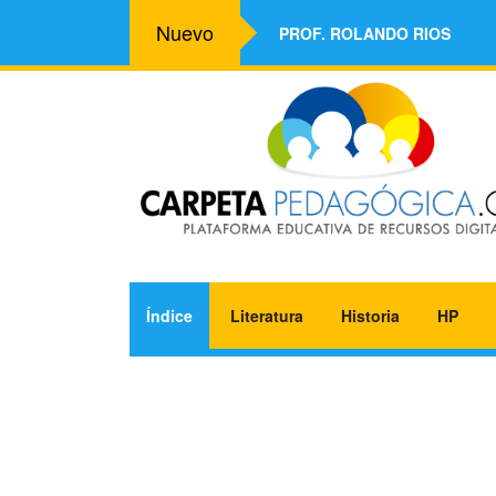
Nuevo
PROF. ROLANDO RIOS
Índice
Literatura
Historia
HP