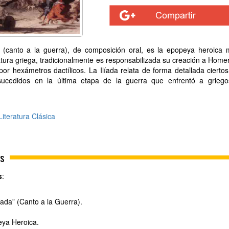
a (canto a la guerra), de composición oral, es la epopeya heroica
ratura griega, tradicionalmente es responsabilizada su creación a Home
or hexámetros dactílicos. La Ilíada relata de forma detallada cierto
sucedidos en la última etapa de la guerra que enfrentó a griego
Literatura Clásica
es
s
:
ada” (Canto a la Guerra).
ya Heroica.