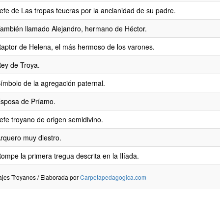
efe de Las tropas teucras por la ancianidad de su padre.
ambién llamado Alejandro, hermano de Héctor.
aptor de Helena, el más hermoso de los varones.
ey de Troya.
ímbolo de la agregación paternal.
sposa de Príamo.
efe troyano de origen semidivino.
rquero muy diestro.
ompe la primera tregua descrita en la Ilíada.
ajes Troyanos / Elaborada por
Carpetapedagogica.com