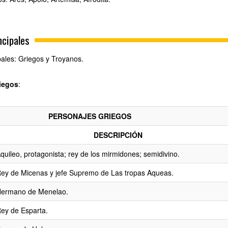
ncipales
pales: Griegos y Troyanos.
iegos
:
PERSONAJES GRIEGOS
DESCRIPCIÓN
quileo, protagonista; rey de los mirmidones; semidivino.
ey de Micenas y jefe Supremo de Las tropas Aqueas.
ermano de Menelao.
ey de Esparta.