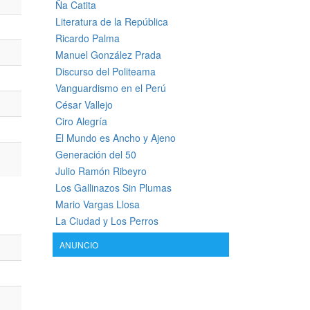
Ña Catita
Literatura de la República
Ricardo Palma
Manuel González Prada
Discurso del Politeama
Vanguardismo en el Perú
César Vallejo
Ciro Alegría
El Mundo es Ancho y Ajeno
Generación del 50
Julio Ramón Ribeyro
Los Gallinazos Sin Plumas
Mario Vargas Llosa
La Ciudad y Los Perros
ANUNCIO