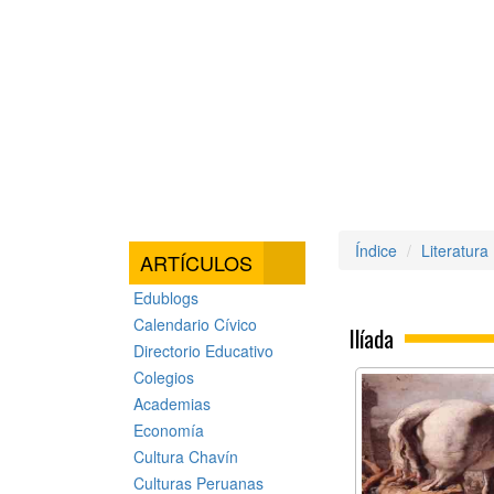
Índice
Literatura
ARTÍCULOS
Edublogs
Calendario Cívico
Ilíada
Directorio Educativo
Colegios
Academias
Economía
Cultura Chavín
Culturas Peruanas