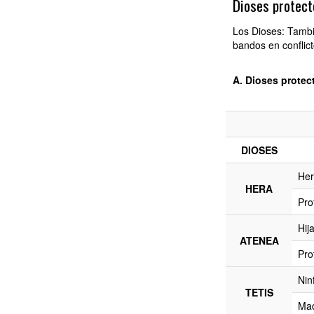
Dioses protect
Los Dioses: Tambi
bandos en conflict
A. Dioses protec
DIOSES
Her
HERA
Pro
Hij
ATENEA
Pro
Nin
TETIS
Mad