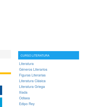
CURSO LITERATURA
Literatura
Géneros Literarios
Figuras Literarias
Literatura Clásica
Literatura Griega
Ilíada
Odisea
Edipo Rey