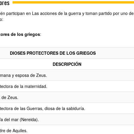
ores
én participan en Las acciones de la guerra y toman partido por uno de
o:
tores de los griegos
:
DIOSES PROTECTORES DE LOS GRIEGOS
DESCRIPCIÓN
mana y esposa de Zeus.
tectora de la maternidad.
a de Zeus.
tectora de las Guerras, diosa de la sabiduría.
fa del mar (Nereida).
re de Aquiles.