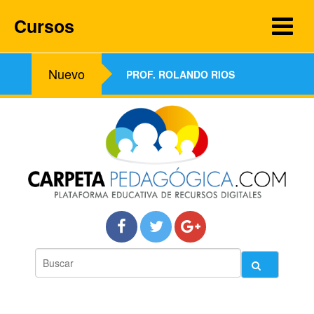
Cursos
Nuevo
PROF. ROLANDO RIOS