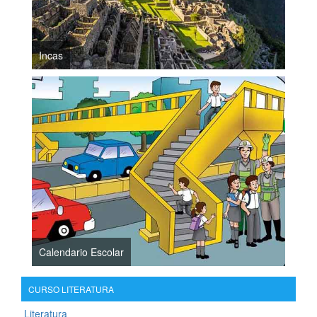
Incas
Calendario Escolar
CURSO LITERATURA
Literatura