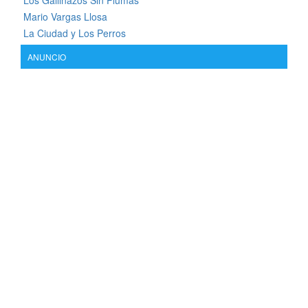
Los Gallinazos Sin Plumas
Mario Vargas Llosa
La Ciudad y Los Perros
ANUNCIO