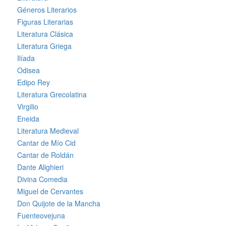
Géneros Literarios
Figuras Literarias
Literatura Clásica
Literatura Griega
Ilíada
Odisea
Edipo Rey
Literatura Grecolatina
Virgilio
Eneida
Literatura Medieval
Cantar de Mío Cid
Cantar de Roldán
Dante Alighieri
Divina Comedia
Miguel de Cervantes
Don Quijote de la Mancha
Fuenteovejuna