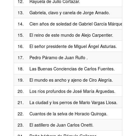
12.
Rayuela de Julio Cortazar.
13.
Gabriela, clavo y canela de Jorge Amado.
14.
Cien años de soledad de Gabriel García Márquez.
15.
El reino de este mundo de Alejo Carpentier.
16.
El señor presidente de Miguel Ángel Asturias.
17.
Pedro Páramo de Juan Rulfo .
18.
Las Buenas Conciencias de Carlos Fuentes.
19.
El mundo es ancho y ajeno de Ciro Alegría.
20.
Los ríos profundos de José María Arguedas.
21.
La ciudad y los perros de Mario Vargas Llosa.
22.
Cuantos de la selva de Horacio Quiroga.
23.
El astillero de Juan Carlos Onetti.