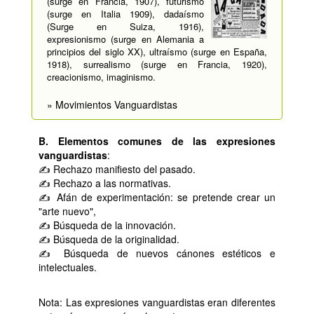
(surge en Francia, 1907), futurismo
(surge en Italia 1909), dadaísmo
(Surge en Suiza, 1916),
expresionismo (surge en Alemania a
principios del siglo XX), ultraísmo (surge en España,
1918), surrealismo (surge en Francia, 1920),
creacionismo, imaginismo.
» Movimientos Vanguardistas
B. Elementos comunes de las expresiones
vanguardistas
:
✍ Rechazo manifiesto del pasado.
✍ Rechazo a las normativas.
✍ Afán de experimentación: se pretende crear un
"arte nuevo",
✍ Búsqueda de la innovación.
✍ Búsqueda de la originalidad.
✍ Búsqueda de nuevos cánones estéticos e
intelectuales.
Nota: Las expresiones vanguardistas eran diferentes