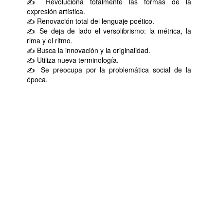
✍ Revoluciona totalmente las formas de la
expresión artística.
✍ Renovación total del lenguaje poético.
✍ Se deja de lado el versolibrismo: la métrica, la
rima y el ritmo.
✍ Busca la innovación y la originalidad.
✍ Utiliza nueva terminología.
✍ Se preocupa por la problemática social de la
época.