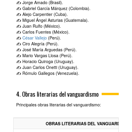
✍ Jorge Amado (Brasil).
✍ Gabriel García Márquez (Colombia).
✍ Alejo Carpentier (Cuba).
✍ Miguel Ángel Asturias (Guatemala).
✍ Juan Rulfo (México).
✍ Carlos Fuentes (México).
✍
César Vallejo
(Perú).
✍ Ciro Alegría (Perú).
✍ José María Arguedas (Perú).
✍ Mario Vargas Llosa (Perú).
✍ Horacio Quiroga (Uruguay).
✍ Juan Carlos Onetti (Uruguay).
✍ Rómulo Gallegos (Venezuela).
4. Obras literarias del vanguardismo
Principales obras literarias del vanguardismo:
OBRAS LITERARIAS DEL VANGUARDISMO