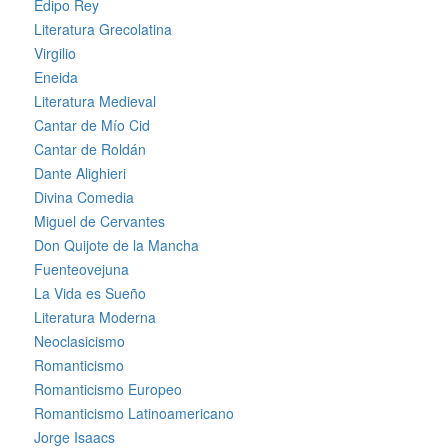
Edipo Rey
Literatura Grecolatina
Virgilio
Eneida
Literatura Medieval
Cantar de Mío Cid
Cantar de Roldán
Dante Alighieri
Divina Comedia
Miguel de Cervantes
Don Quijote de la Mancha
Fuenteovejuna
La Vida es Sueño
Literatura Moderna
Neoclasicismo
Romanticismo
Romanticismo Europeo
Romanticismo Latinoamericano
Jorge Isaacs