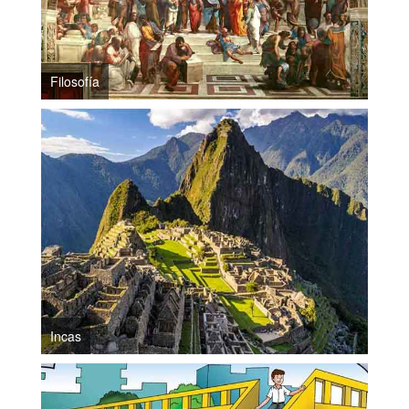
Filosofía
Incas