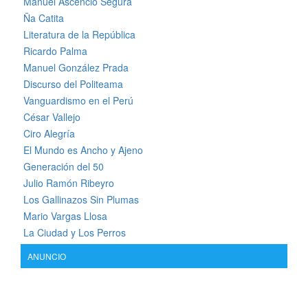
Manuel Ascencio Segura
Ña Catita
Literatura de la República
Ricardo Palma
Manuel González Prada
Discurso del Politeama
Vanguardismo en el Perú
César Vallejo
Ciro Alegría
El Mundo es Ancho y Ajeno
Generación del 50
Julio Ramón Ribeyro
Los Gallinazos Sin Plumas
Mario Vargas Llosa
La Ciudad y Los Perros
ANUNCIO