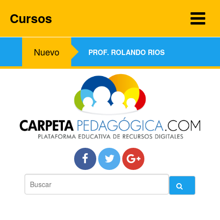
Cursos
Nuevo
PROF. ROLANDO RIOS