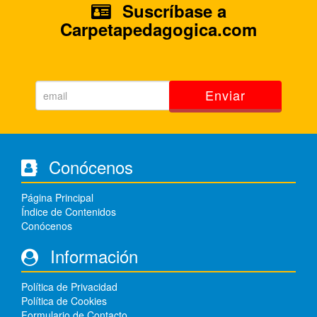
Suscríbase a
Carpetapedagogica.com
Enviar
Conócenos
Página Principal
Índice de Contenidos
Conócenos
Información
Política de Privacidad
Política de Cookies
Formulario de Contacto