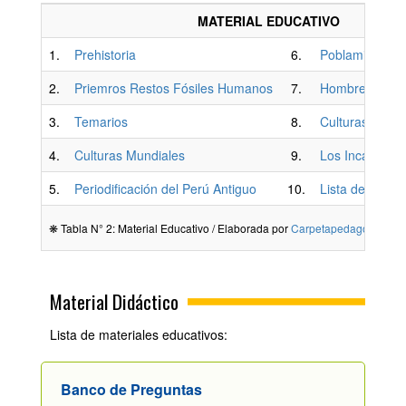
MATERIAL EDUCATIVO
1.
Prehistoria
6.
Poblamiento A
2.
Priemros Restos Fósiles Humanos
7.
Hombre Primiti
3.
Temarios
8.
Culturas Peru
4.
Culturas Mundiales
9.
Los Incas
5.
Periodificación del Perú Antiguo
10.
Lista de Presi
❋ Tabla N° 2: Material Educativo / Elaborada por
Carpetapedagogica.c
Material Didáctico
Lista de materiales educativos:
Banco de Preguntas