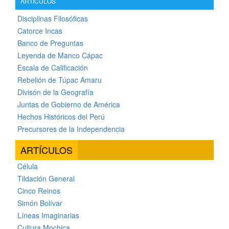
ARTÍCULOS
Disciplinas Filosóficas
Catorce Incas
Banco de Preguntas
Leyenda de Manco Cápac
Escala de Calificación
Rebelión de Túpac Amaru
Divisón de la Geografía
Juntas de Gobierno de América
Hechos Históricos del Perú
Precursores de la Independencia
ARTÍCULOS
Célula
Tildación General
Cinco Reinos
Simón Bolívar
Líneas Imaginarias
Cultura Mochica