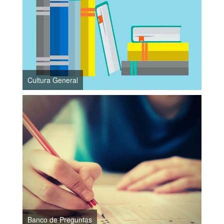
Cultura General
Banco de Preguntas