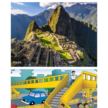
Incas