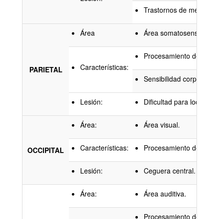
Trastornos de memoria,
Área
Área somatosensorial.
Procesamiento de inform
Características:
PARIETAL
Sensibilidad corporal: T
Lesión:
Dificultad para localizar
Área:
Área visual.
Características:
Procesamiento de inputs
OCCIPITAL
Lesión:
Ceguera central.
Área:
Área auditiva.
Procesamiento de inputs