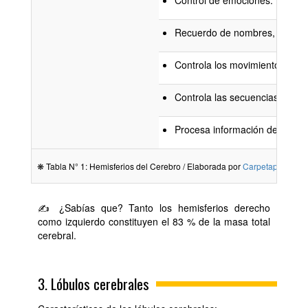
Recuerdo de nombres, hechos 
Controla los movimientos del 
Controla las secuencias motor
Procesa información de forma 
❋ Tabla N° 1: Hemisferios del Cerebro / Elaborada por
Carpetapedagog
✍ ¿Sabías que? Tanto los hemisferios derecho
como izquierdo constituyen el 83 % de la masa total
cerebral.
3. Lóbulos cerebrales