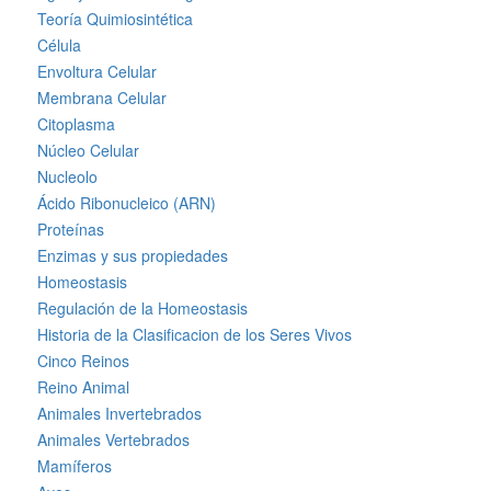
Teoría Quimiosintética
Célula
Envoltura Celular
Membrana Celular
Citoplasma
Núcleo Celular
Nucleolo
Ácido Ribonucleico (ARN)
Proteínas
Enzimas y sus propiedades
Homeostasis
Regulación de la Homeostasis
Historia de la Clasificacion de los Seres Vivos
Cinco Reinos
Reino Animal
Animales Invertebrados
Animales Vertebrados
Mamíferos