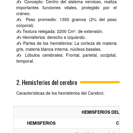
✍ Concepto: Centro del sistema nervioso, realiza
importantes funciones vitales, protegido por el
cráneo.
✍ Peso promedio: 1350 gramos (2% del peso
corporal).
✍ Textura relegada: 2200 Cm². de extensión.
✍ Hemisferios: derecho e izquierdo.
✍ Partes de los hemisferios: La corteza de materia
gris, materia blanca interna, núcleos basales.
✍ Lóbulos cerebrales: Frontal, parietal, occipital,
temporal.
2. Hemisferios del cerebro
Características de los hemisferios del Cerebro:
HEMISFERIOS DEL CER
HEMISFERIOS
CARACT