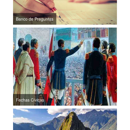
Banco de Preguntas
Fechas Cívicas