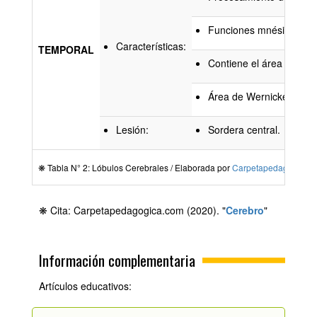
Funciones mnésicas (m
Características:
TEMPORAL
Contiene el área de Wer
Área de Wernicke: Encar
Lesión:
Sordera central.
❋ Tabla N° 2: Lóbulos Cerebrales / Elaborada por
Carpetapedagogica.
❋ Cita: Carpetapedagogica.com (2020). "
Cerebro
"
Información complementaria
Artículos educativos: