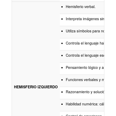
Hemisferio verbal.
Interpreta imágenes simbólica
Utiliza símbolos para nombrar 
Controla el lenguaje hablado.
Controla el lenguaje escrito.
Pensamiento lógico y analítico
Funciones verbales y matemát
HEMISFERIO IZQUIERDO
Razonamiento y solución de p
Habilidad numérica: cálculo y 
Control de emociones.