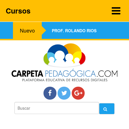
Cursos
Nuevo
PROF. ROLANDO RIOS