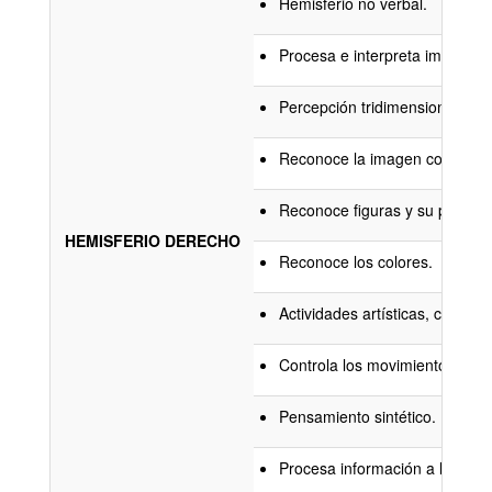
Hemisferio no verbal.
Procesa e interpreta imágenes
Percepción tridimensional.
Reconoce la imagen corporal, 
Reconoce figuras y su posición
HEMISFERIO DERECHO
Reconoce los colores.
Actividades artísticas, compre
Controla los movimientos del 
Pensamiento sintético.
Procesa información a la vez e