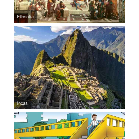
Filosofía
Incas