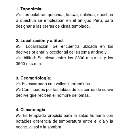
1. Toponimia
:
✍ Las palabras quechua, keswa, quichua, queshua
o quechúa se empleaban en el antiguo Perú, para
designar a las tierras de clima templado.
2. Localización y altitud
:
✍ Localización: Se encuentra ubicada en los
declives oriental y occidental del sistema andino y
✍ Altitud: Se eleva entre los 2300 m.s.n.m. y los
3500 m.s.n.m.
3. Geomorfología
:
✍ Es escarpado con valles interandinos.
✍ Continuados por las faldas de los cerros de suave
declive que reciben el nombre de lomas.
4. Climatología
:
✍ Es templado propicio para la salud humana con
notables diferencia de temperatura entre el día y la
noche, el sol y la sombra.