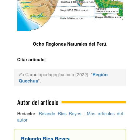
Ocho Regiones Naturales del Perú.
Citar artículo
:
✍ Carpetapedagogica.com (2022). "
Región
Quechua
".
Autor del artículo
Redactor:
Rolando Rios Reyes
|
Más artículos del
autor
Rolando Rios Reyes