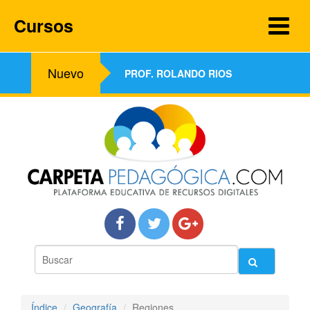
Cursos
Nuevo
PROF. ROLANDO RIOS
Índice
Geografía
Regiones