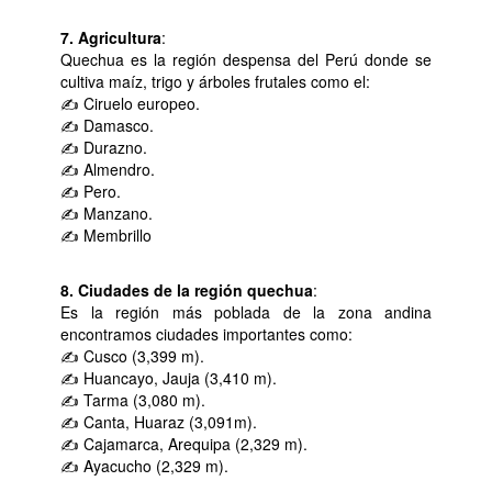
7. Agricultura
:
Quechua es la región despensa del Perú donde se
cultiva maíz, trigo y árboles frutales como el:
✍ Ciruelo europeo.
✍ Damasco.
✍ Durazno.
✍ Almendro.
✍ Pero.
✍ Manzano.
✍ Membrillo
8. Ciudades de la región quechua
:
Es la región más poblada de la zona andina
encontramos ciudades importantes como:
✍ Cusco (3,399 m).
✍ Huancayo, Jauja (3,410 m).
✍ Tarma (3,080 m).
✍ Canta, Huaraz (3,091m).
✍ Cajamarca, Arequipa (2,329 m).
✍ Ayacucho (2,329 m).