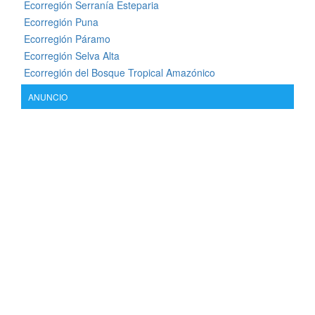
Ecorregión Serranía Esteparia
Ecorregión Puna
Ecorregión Páramo
Ecorregión Selva Alta
Ecorregión del Bosque Tropical Amazónico
ANUNCIO