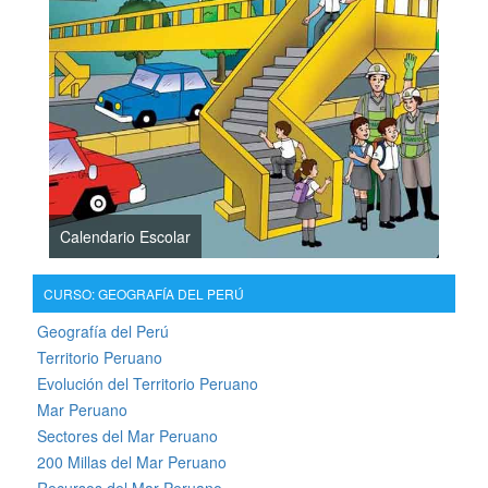
Calendario Escolar
CURSO: GEOGRAFÍA DEL PERÚ
Geografía del Perú
Territorio Peruano
Evolución del Territorio Peruano
Mar Peruano
Sectores del Mar Peruano
200 Millas del Mar Peruano
Recursos del Mar Peruano