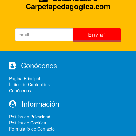
Carpetapedagogica.com
Enviar
Conócenos
Página Principal
Índice de Contenidos
Conócenos
Información
Política de Privacidad
Política de Cookies
Formulario de Contacto