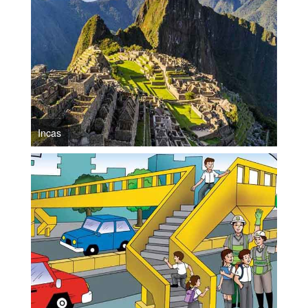
Incas