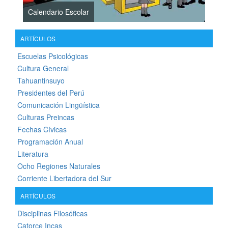
Calendario Escolar
ARTÍCULOS
Escuelas Psicológicas
Cultura General
Tahuantinsuyo
Presidentes del Perú
Comunicación Lingüística
Culturas Preincas
Fechas Cívicas
Programación Anual
Literatura
Ocho Regiones Naturales
Corriente Libertadora del Sur
ARTÍCULOS
Disciplinas Filosóficas
Catorce Incas