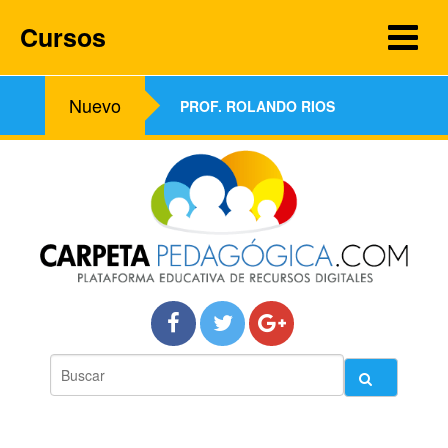
Cursos
Nuevo
PROF. ROLANDO RIOS