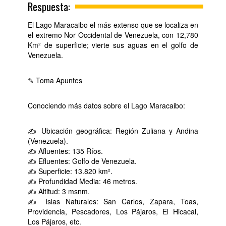
Respuesta:
El Lago Maracaibo el más extenso que se localiza en
el extremo Nor Occidental de Venezuela, con 12,780
Km² de superficie; vierte sus aguas en el golfo de
Venezuela.
✎ Toma Apuntes
Conociendo más datos sobre el Lago Maracaibo:
✍ Ubicación geográfica: Región Zuliana y Andina
(Venezuela).
✍ Afluentes: 135 Ríos.
✍ Efluentes: Golfo de Venezuela.
✍ Superficie: 13.820 km².
✍ Profundidad Media: 46 metros.
✍ Altitud: 3 msnm.
✍ Islas Naturales: San Carlos, Zapara, Toas,
Providencia, Pescadores, Los Pájaros, El Hicacal,
Los Pájaros, etc.