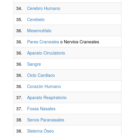
34.
Cerebro Humano
35.
Cerebelo
36.
Mesencéfalo
36.
Pares Craneales
o Nervios Craneales
36.
Aparato Circulatorio
36.
Sangre
36.
Ciclo Cardiaco
36.
Corazón Humano
37.
Aparato Respiratorio
37.
Fosas Nasales
38.
Senos Paranasales
38.
Sistema Óseo