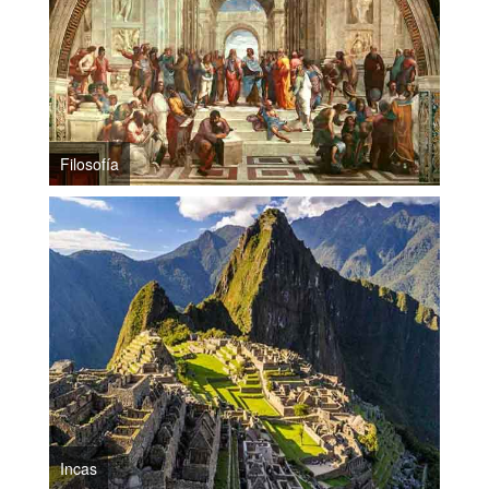
Filosofía
Incas