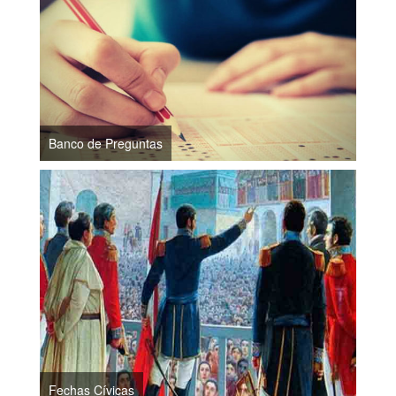
Banco de Preguntas
Fechas Cívicas