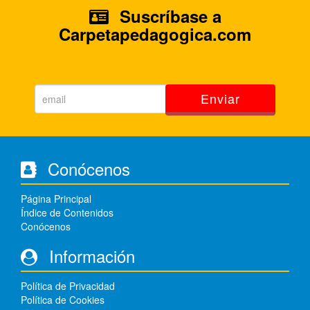
Suscríbase a
Carpetapedagogica.com
Enviar
Conócenos
Página Principal
Índice de Contenidos
Conócenos
Información
Política de Privacidad
Política de Cookies