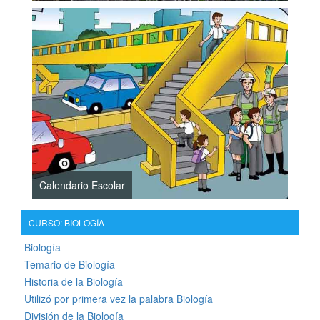
Calendario Escolar
CURSO: BIOLOGÍA
Biología
Temario de Biología
Historia de la Biología
Utilizó por primera vez la palabra Biología
División de la Biología