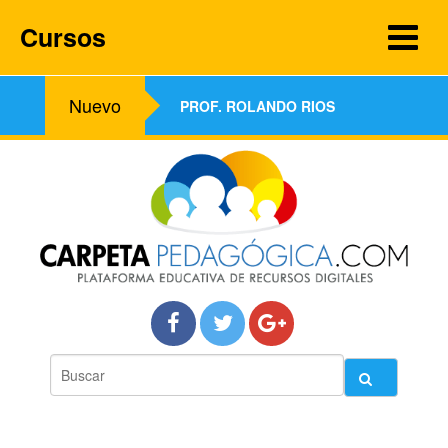
Cursos
Nuevo
PROF. ROLANDO RIOS