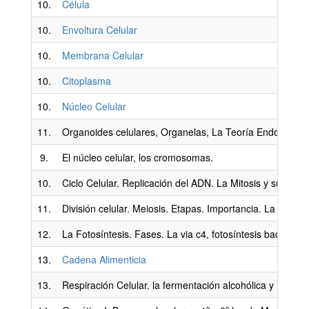
10.
Célula
10.
Envoltura Celular
10.
Membrana Celular
10.
Citoplasma
10.
Núcleo Celular
11.
Organoides celulares, Organelas, La Teoría Endosimbió
9.
El núcleo celular, los cromosomas.
10.
Ciclo Celular. Replicación del ADN. La Mitosis y sus fase
11.
División celular. Meiosis. Etapas. Importancia. La Game
12.
La Fotosíntesis. Fases. La via c4, fotosíntesis bacteriana
13.
Cadena Alimenticia
13.
Respiración Celular. la fermentación alcohólica y láctica.