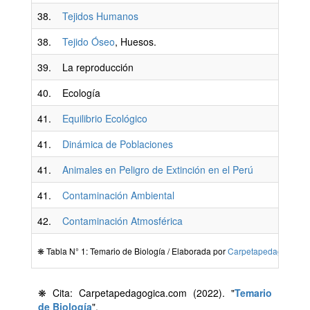
38.
Tejidos Humanos
38.
Tejido Óseo
, Huesos.
39.
La reproducción
40.
Ecología
41.
Equilibrio Ecológico
41.
Dinámica de Poblaciones
41.
Animales en Peligro de Extinción en el Perú
41.
Contaminación Ambiental
42.
Contaminación Atmosférica
❋ Tabla N° 1: Temario de Biología / Elaborada por
Carpetapedagogica.
❋ Cita: Carpetapedagogica.com (2022). "
Temario
de Biología
".