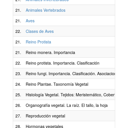
21.
Animales Vertebrados
21.
Aves
22.
Clases de Aves
21.
Reino Protista
21.
Reino monera. Importancia
22.
Reino protista. Importancia. Clasificación
23.
Reino fungi. Importancia. Clasificación. Asociaciones Si
24.
Reino Plantae. Taxonomía Vegetal
25.
Histología Vegetal. Tejidos: Meristemático, Cobertor, F
26.
Organografía vegetal. La raíz. El tallo, la hoja
27.
Reproducción vegetal
28.
Hormonas vegetales