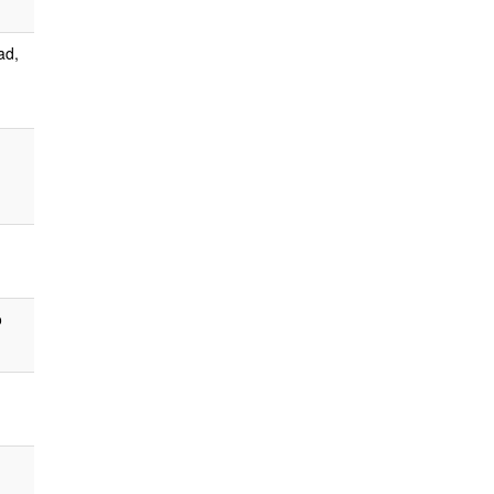
ad,
o