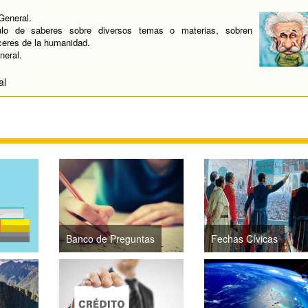
General.
lo de saberes sobre diversos temas o materias, sobren
ceres de la humanidad.
neral.
al
Banco de Preguntas
Fechas Cívicas