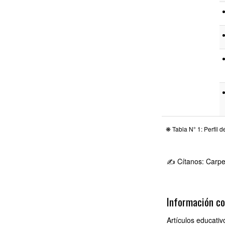
❋ Tabla N° 1: Perfil 
✍ Cítanos: Carpe
Información c
Artículos educativ