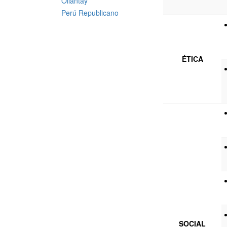
Ollantay
Perú Republicano
ÉTICA
SOCIAL