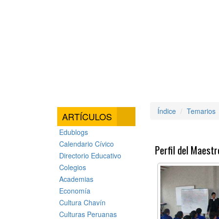
Índice
Temarios
ARTÍCULOS
Edublogs
Calendario Cívico
Perfil del Maestr
Directorio Educativo
Colegios
Academias
Economía
Cultura Chavín
Culturas Peruanas