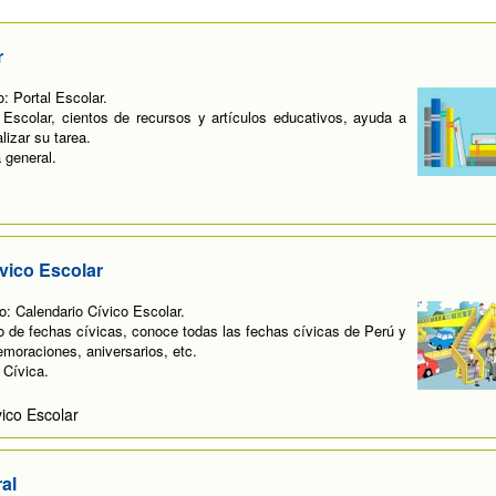
r
: Portal Escolar.
 Escolar, cientos de recursos y artículos educativos, ayuda a
lizar su tarea.
 general.
vico Escolar
: Calendario Cívico Escolar.
o de fechas cívicas, conoce todas las fechas cívicas de Perú y
moraciones, aniversarios, etc.
 Cívica.
ico Escolar
al