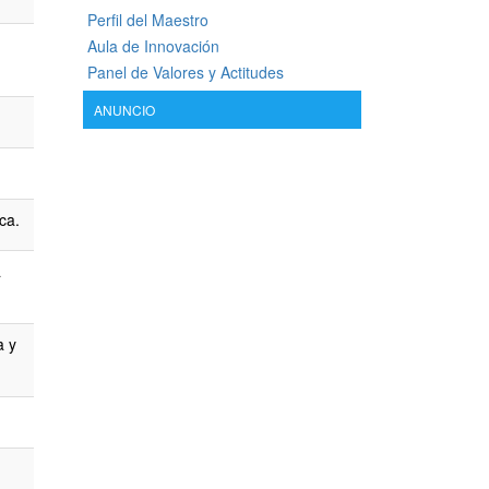
Perfil del Maestro
Aula de Innovación
Panel de Valores y Actitudes
ANUNCIO
ca.
a
a y