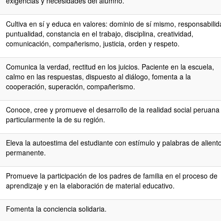
exigencias y necesidades del alumno.
Cultiva en sí y educa en valores: dominio de sí mismo, responsabilid
puntualidad, constancia en el trabajo, disciplina, creatividad,
comunicación, compañerismo, justicia, orden y respeto.
Comunica la verdad, rectitud en los juicios. Paciente en la escuela,
calmo en las respuestas, dispuesto al diálogo, fomenta a la
cooperación, superación, compañerismo.
Conoce, cree y promueve el desarrollo de la realidad social peruana
particularmente la de su región.
Eleva la autoestima del estudiante con estímulo y palabras de alient
permanente.
Promueve la participación de los padres de familia en el proceso de
aprendizaje y en la elaboración de material educativo.
Fomenta la conciencia solidaria.