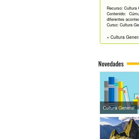
Recurso: Cultura 
Contenido: Cúmu
diferentes aconte
Curso: Cultura Ge
» Cultura Gener
Novedades
Cultura General