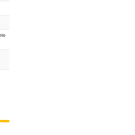
.
nio