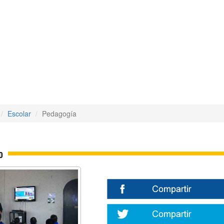
Escolar
Pedagogía
o