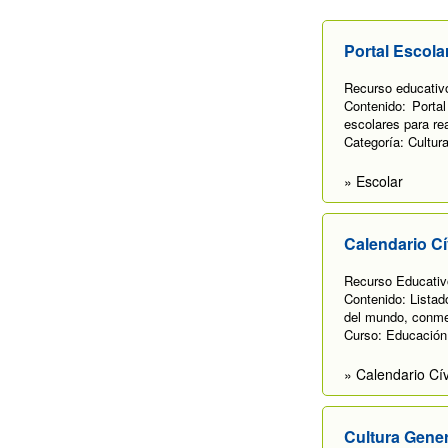
Portal Escola
Recurso educativo
Contenido: Portal
escolares para rea
Categoría: Cultura
» Escolar
Calendario Cí
Recurso Educativo
Contenido: Listad
del mundo, conme
Curso: Educación
» Calendario Cív
Cultura Gener