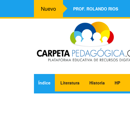
Nuevo
PROF. ROLANDO RIOS
Índice
Literatura
Historia
HP