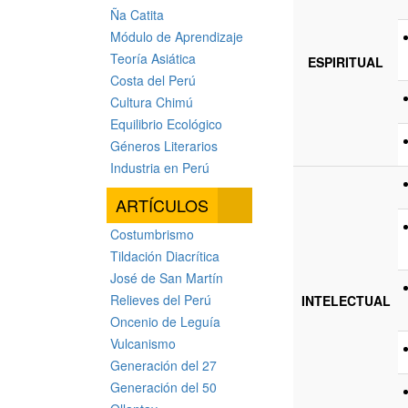
Ña Catita
Módulo de Aprendizaje
Teoría Asiática
ESPIRITUAL
Costa del Perú
Cultura Chimú
Equilibrio Ecológico
Géneros Literarios
Industria en Perú
ARTÍCULOS
Costumbrismo
Tildación Diacrítica
José de San Martín
Relieves del Perú
INTELECTUAL
Oncenio de Leguía
Vulcanismo
Generación del 27
Generación del 50