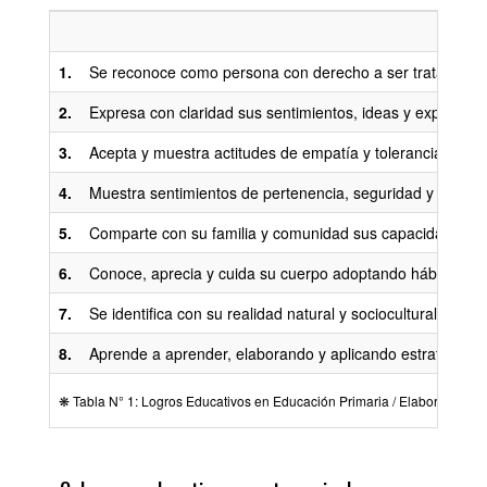
1.
Se reconoce como persona con derecho a ser tratada con res
2.
Expresa con claridad sus sentimientos, ideas y experienci
3.
Acepta y muestra actitudes de empatía y tolerancia ante l
4.
Muestra sentimientos de pertenencia, seguridad y confianz
5.
Comparte con su familia y comunidad sus capacidades y co
6.
Conoce, aprecia y cuida su cuerpo adoptando hábitos de c
7.
Se identifica con su realidad natural y sociocultural, loca
8.
Aprende a aprender, elaborando y aplicando estrategias 
❋ Tabla N° 1: Logros Educativos en Educación Primaria / Elaborada por