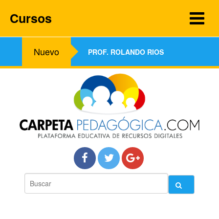
Cursos
Nuevo
PROF. ROLANDO RIOS