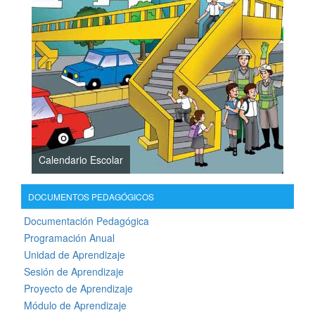
Calendario Escolar
DOCUMENTOS PEDAGÓGICOS
Documentación Pedagógica
Programación Anual
Unidad de Aprendizaje
Sesión de Aprendizaje
Proyecto de Aprendizaje
Módulo de Aprendizaje