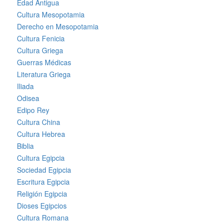
Edad Antigua
Cultura Mesopotamia
Derecho en Mesopotamia
Cultura Fenicia
Cultura Griega
Guerras Médicas
Literatura Griega
Iliada
Odisea
Edipo Rey
Cultura China
Cultura Hebrea
Biblia
Cultura Egipcia
Sociedad Egipcia
Escritura Egipcia
Religión Egipcia
Dioses Egipcios
Cultura Romana