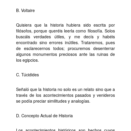
B. Voltaire
Quisiera que la historia hubiera sido escrita por
filósofos, porque queréis leerla como filosofía. Solos
buscáis verdades útiles, y me decís y habéis
encontrado sino errores inútiles. Trataremos, pues
de esclarecernos todos; procuremos desenterrar
algunos monumentos preciosos ante las ruinas de
los egipcios.
C. Túcidides
Señaló que la historia no solo es un relato sino que a
través de los acontecimientos pasados y venideros
se podía preciar similitudes y analogías.
D. Concepto Actual de Historia
Los acontecimientos históricos son hechos cuyos