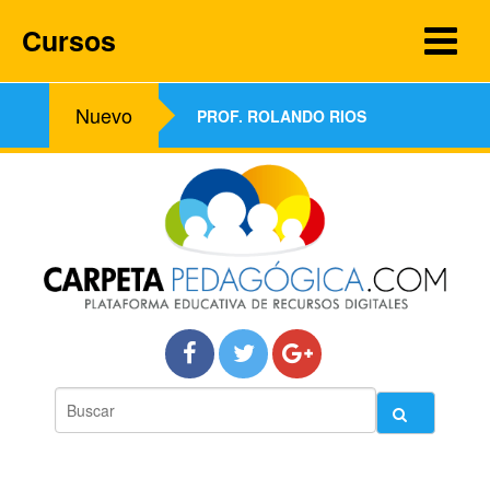
Cursos
Nuevo
PROF. ROLANDO RIOS