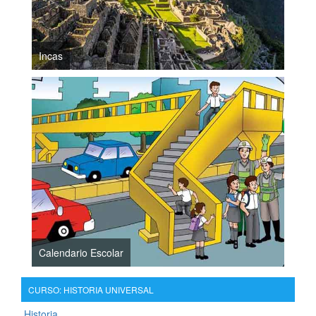
Incas
Calendario Escolar
CURSO: HISTORIA UNIVERSAL
Historia