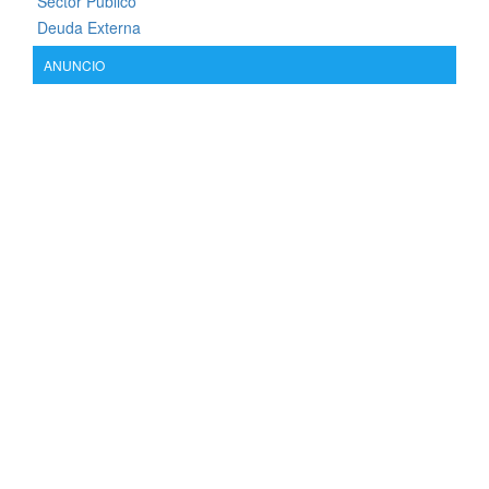
Sector Público
Deuda Externa
ANUNCIO