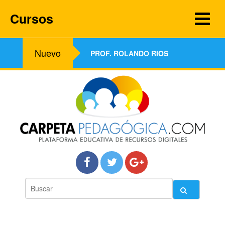
Cursos
Nuevo
PROF. ROLANDO RIOS