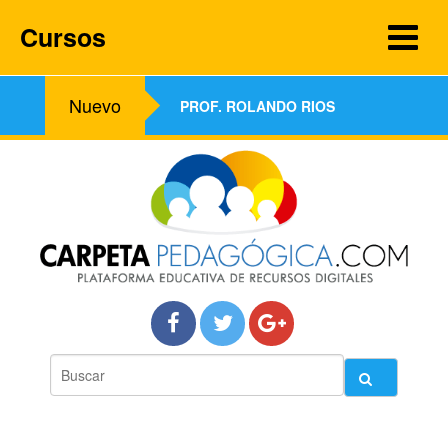
Cursos
Nuevo
PROF. ROLANDO RIOS