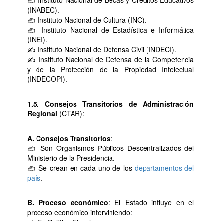
✍ Instituto Nacional de Becas y Créditos Educativos
(INABEC).
✍ Instituto Nacional de Cultura (INC).
✍ Instituto Nacional de Estadística e Informática
(INEI).
✍ Instituto Nacional de Defensa Civil (INDECI).
✍ Instituto Nacional de Defensa de la Competencia
y de la Protección de la Propiedad Intelectual
(INDECOPI).
1.5. Consejos Transitorios de Administración
Regional
(CTAR):
A. Consejos Transitorios
:
✍ Son Organismos Públicos Descentralizados del
Ministerio de la Presidencia.
✍ Se crean en cada uno de los
departamentos del
país
.
B. Proceso económico
: El Estado influye en el
proceso económico interviniendo: