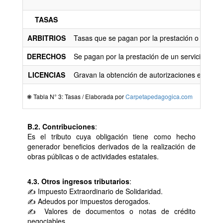
ING
TASAS
ARBITRIOS
Tasas que se pagan por la prestación o manteni
DERECHOS
Se pagan por la prestación de un servicio admi
LICENCIAS
Gravan la obtención de autorizaciones específica
❋ Tabla N° 3: Tasas / Elaborada por
Carpetapedagogica.com
B.2.
Contribuciones
:
Es el tributo cuya obligación tiene como hecho
generador beneficios derivados de la realización de
obras públicas o de actividades estatales.
4.3. Otros ingresos tributarios
:
✍ Impuesto Extraordinario de Solidaridad.
✍ Adeudos por impuestos derogados.
✍ Valores de documentos o notas de crédito
negociables.