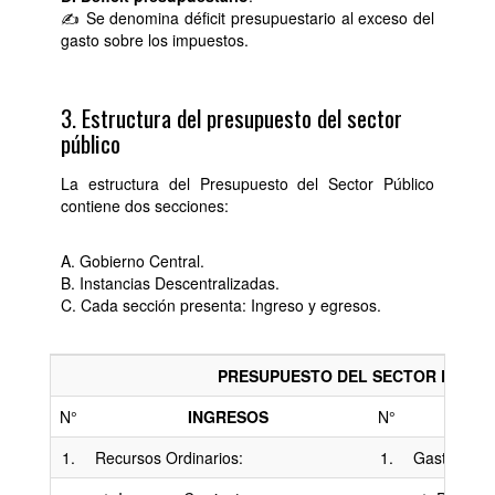
✍ Se denomina déficit presupuestario al exceso del
gasto sobre los impuestos.
3. Estructura del presupuesto del sector
público
La estructura del Presupuesto del Sector Público
contiene dos secciones:
A. Gobierno Central.
B. Instancias Descentralizadas.
C. Cada sección presenta: Ingreso y egresos.
PRESUPUESTO DEL SECTOR PÚBLI
N°
INGRESOS
N°
1.
Recursos Ordinarios:
1.
Gastos Cor