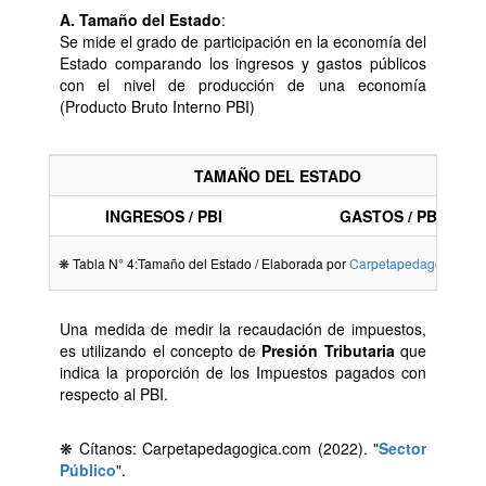
A. Tamaño del Estado
:
Se mide el grado de participación en la economía del
Estado comparando los ingresos y gastos públicos
con el nivel de producción de una economía
(Producto Bruto Interno PBI)
TAMAÑO DEL ESTADO
INGRESOS / PBI
GASTOS / PBI
❋ Tabla N° 4:Tamaño del Estado / Elaborada por
Carpetapedagogica.c
Una medida de medir la recaudación de impuestos,
es utilizando el concepto de
Presión Tributaria
que
indica la proporción de los Impuestos pagados con
respecto al PBI.
❋ Cítanos: Carpetapedagogica.com (2022). "
Sector
Público
".