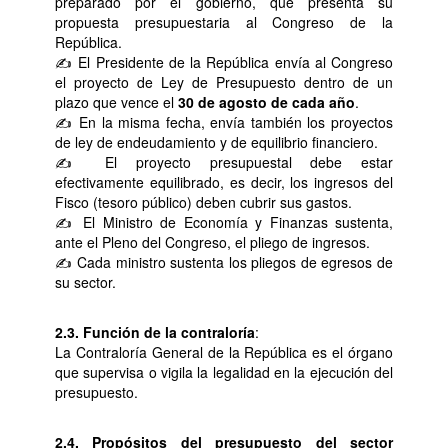
preparado por el gobierno, que presenta su
propuesta presupuestaria al Congreso de la
República.
✍ El Presidente de la República envía al Congreso
el proyecto de Ley de Presupuesto dentro de un
plazo que vence el
30 de agosto de cada año
.
✍ En la misma fecha, envía también los proyectos
de ley de endeudamiento y de equilibrio financiero.
✍ El proyecto presupuestal debe estar
efectivamente equilibrado, es decir, los ingresos del
Fisco (tesoro público) deben cubrir sus gastos.
✍ El Ministro de Economía y Finanzas sustenta,
ante el Pleno del Congreso, el pliego de ingresos.
✍ Cada ministro sustenta los pliegos de egresos de
su sector.
2.3. Función de la contraloría
:
La Contraloría General de la República es el órgano
que supervisa o vigila la legalidad en la ejecución del
presupuesto.
2.4. Propósitos del presupuesto del sector