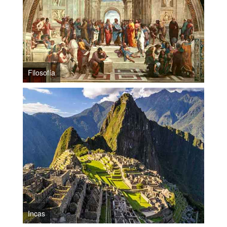
Filosofía
Incas