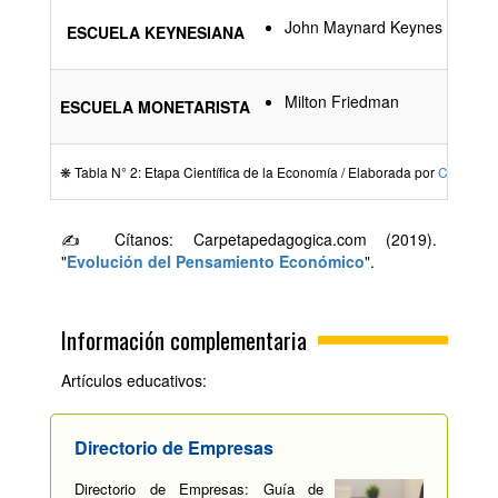
C
John Maynard Keynes
ESCUELA KEYNESIANA
P
G
Milton Friedman
ESCUELA MONETARISTA
S
❋ Tabla N° 2: Etapa Científica de la Economía / Elaborada por
Carpetap
✍ Cítanos: Carpetapedagogica.com (2019).
"
Evolución del Pensamiento Económico
".
Información complementaria
Artículos educativos:
Directorio de Empresas
Directorio de Empresas: Guía de