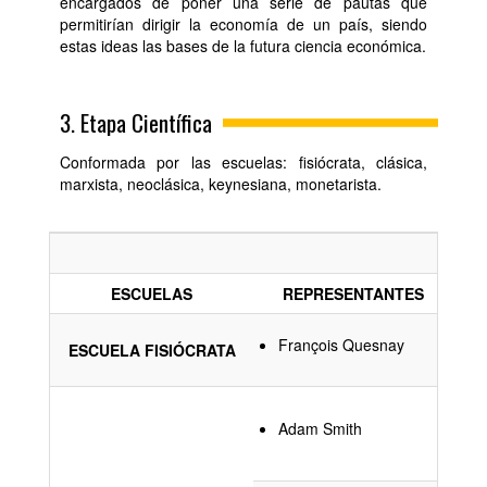
encargados de poner una serie de pautas que
permitirían dirigir la economía de un país, siendo
estas ideas las bases de la futura ciencia económica.
3. Etapa Científica
Conformada por las escuelas: fisiócrata, clásica,
marxista, neoclásica, keynesiana, monetarista.
ESCUELAS
REPRESENTANTES
F
François Quesnay
ESCUELA FISIÓCRATA
E
C
Adam Smith
P
P