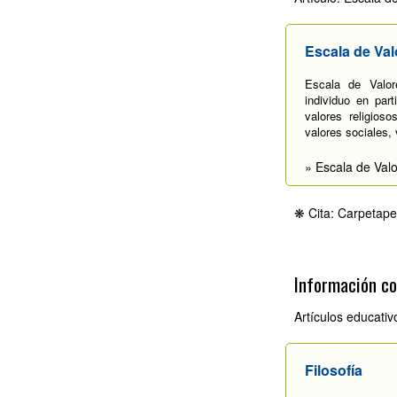
Escala de Val
Escala de Valor
individuo en part
valores religioso
valores sociales,
» Escala de Val
❋ Cita: Carpetape
Información c
Artículos educativ
Filosofía