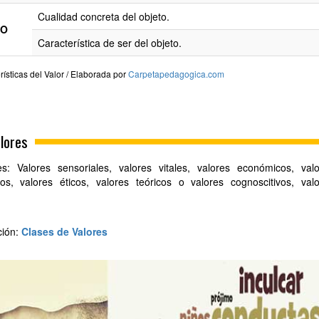
Cualidad concreta del objeto.
TO
Característica de ser del objeto.
rísticas del Valor / Elaborada por
Carpetapedagogica.com
alores
s: Valores sensoriales, valores vitales, valores económicos, val
cos, valores éticos, valores teóricos o valores cognoscitivos, val
ción:
Clases de Valores