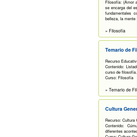
Filosofía: (Amor 
se encarga del es
fundamentales co
belleza, la mente 
» Filosofía
Temario de Fi
Recurso Educativo
Contenido: Lista
curso de filosofía.
Curso: Filosofía
» Temario de Fil
Cultura Gener
Recurso: Cultura 
Contenido: Cúmu
diferentes aconte
Curso: Cultura Ge