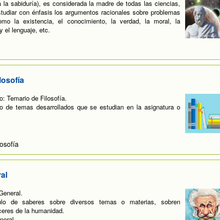
a la sabiduría), es considerada la madre de todas las ciencias,
tudiar con énfasis los argumentos racionales sobre problemas
mo la existencia, el conocimiento, la verdad, la moral, la
y el lenguaje, etc.
losofía
: Temario de Filosofía.
do de temas desarrollados que se estudian en la asignatura o
osofía
al
General.
lo de saberes sobre diversos temas o materias, sobren
ceres de la humanidad.
neral.