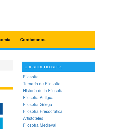
nomía
Contáctanos
CURSO DE FILOSOFÍA
Filosofía
Temario de Filosofía
Historia de la Filosofía
Filosofía Antigua
Filosofía Griega
Filosofía Presocrática
Artistóteles
Filosofía Medieval