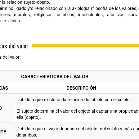
 la relación sujeto-objeto.
érmino ligado y/o relacionado con la axiología (filosofía de los valores).
s: morales, religiosos, estéticos, intelectuales, afectivos, socia
s o vitales.
cas del valor
 del valor:
CARACTERÍSTICAS DEL VALOR
CAS
DESCRIPCIÓN
Debido a que existe en la relación del objeto con el sujeto.
O
El sujeto determina el valor del objeto al captar una propiedad
ella (objeto).
Debido a que el valor depende del objeto, del sujeto y más aú
NTE
de ambos.