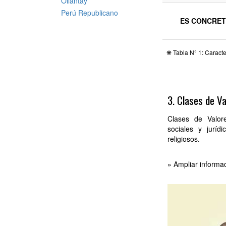
Ollantay
Perú Republicano
ES CONCRE
❋ Tabla N° 1: Caracte
3. Clases de V
Clases de Valore
sociales y jurídi
religiosos.
» Ampliar informa