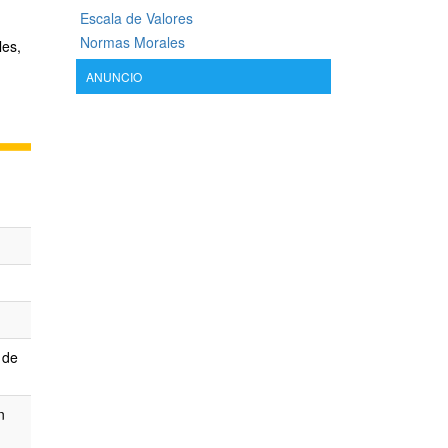
Escala de Valores
Normas Morales
les,
ANUNCIO
 de
n