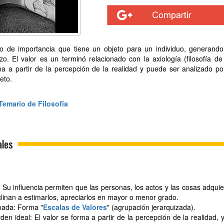
o de importancia que tiene un objeto para un individuo, generand
zo. El valor es un terminó relacionado con la axiología (filosofía de
ma a partir de la percepción de la realidad y puede ser analizado po
eto.
Temario de Filosofía
ales
 Su influencia permiten que las personas, los actos y las cosas adqui
clinan a estimarlos, apreciarlos en mayor o menor grado.
ada: Forma "
Escalas de Valores
" (agrupación jerarquizada).
n ideal: El valor se forma a partir de la percepción de la realidad, 