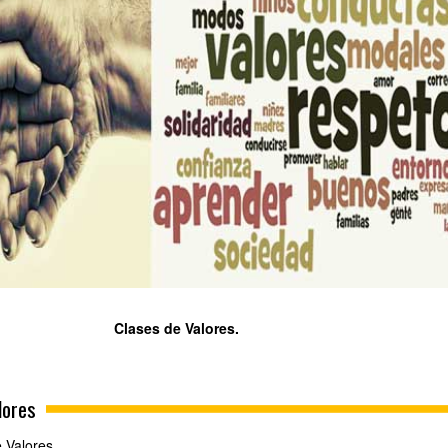
Clases de Valores.
lores
e Valores.