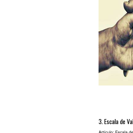
3. Escala de Va
Artículo: Escala d