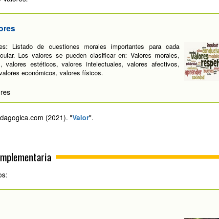
ores
es: Listado de cuestiones morales importantes para cada
icular. Los valores se pueden clasificar en: Valores morales,
s, valores estéticos, valores intelectuales, valores afectivos,
 valores económicos, valores físicos.
ores
dagogica.com (2021). "
Valor
".
omplementaria
os: